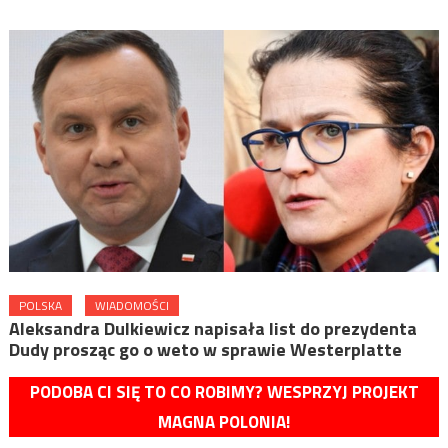
POLSKA
WIADOMOŚCI
Aleksandra Dulkiewicz napisała list do prezydenta
Dudy prosząc go o weto w sprawie Westerplatte
PODOBA CI SIĘ TO CO ROBIMY? WESPRZYJ PROJEKT
MAGNA POLONIA!