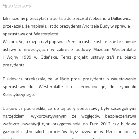
20 lipca 2019
Jak możemy przeczytać na portalu dorzeczy.pl Aleksandra Dulkiewicz
przekazała, że napisała list do prezydenta Andrzeja Dudy w sprawie
specustawy dot. Westerplatte.
Wczoraj Sejm rozpatrzył poprawki Senatu i ustalił ostateczne brzmienie
ustawy o inwestycjach w zakresie budowy Muzeum Westerplatte
i Wojny 1939 w Gdańsku. Teraz projekt ustawy trafi na biurko
prezydenta.
Dulkiewicz przekazała, że w liście prosi prezydenta o zawetowanie
specustawy dot. Westerplatte lub skierowanie jej do Trybunału
Konstytucyjnego.
Dulkiewicz podkreśliła, że do tej pory specustawy były szczególnymi
narzędziami, wykorzystywanymi ze względów bezpieczeństwa
ważnych inwestycji typu przygotowanie do Euro 2012 czy budowa
gazoportu. „Do takich procesów były używane w Rzeczpospolitej