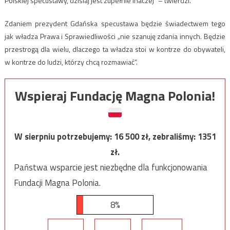
Polskiej specustawy, dzisiaj jest zupełnie inaczej” – twierdzi.
Zdaniem prezydent Gdańska specustawa będzie świadectwem tego
jak władza Prawa i Sprawiedliwości „nie szanuję zdania innych. Będzie
przestrogą dla wielu, dlaczego ta władza stoi w kontrze do obywateli,
w kontrze do ludzi, którzy chcą rozmawiać”.
Wspieraj Fundację Magna Polonia!
W sierpniu potrzebujemy:
16 500
zł, zebraliśmy:
1351
zł.
Państwa wsparcie jest niezbędne dla funkcjonowania
Fundacji Magna Polonia.
8%