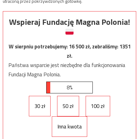
utraconą przez pokrzywdzonych gotówkę.
Wspieraj Fundację Magna Polonia!
W sierpniu potrzebujemy:
16 500
zł, zebraliśmy:
1351
zł.
Państwa wsparcie jest niezbędne dla funkcjonowania
Fundacji Magna Polonia.
8%
30 zł
50 zł
100 zł
Inna kwota