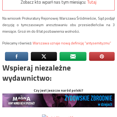
Zobacz kto wparł nas tym miesiącu:
Tutaj
Na wniosek Prokuratury Rejonowej Warszawa Śródmieście, Sąd podjął
decyzję o tymczasowym aresztowaniu obu przesiedleńców na 3
miesiące. Grozi im do 8 lat pozbawienia wolności.
Polecamy również:
Warszawa uznaje nową definicję “antysemityzmu”
Wspieraj niezależne
wydawnictwo:
Czy jest jeszcze naród polski?