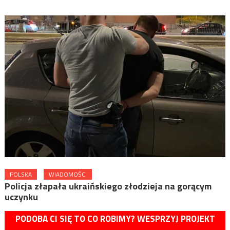
POLSKA
WIADOMOŚCI
Policja złapała ukraińskiego złodzieja na gorącym
uczynku
PODOBA CI SIĘ TO CO ROBIMY? WESPRZYJ PROJEKT