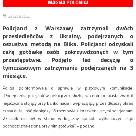
MAGNA POLONIA!
29 lipca 2023
Policjanci z Warszawy zatrzymali dwóch
przesiedleńców z Ukrainy, podejrzanych o
oszustwa metodą na Blika. Policjanci odzyskali
całą gotówkę osób pokrzywdzonych w tym
przestępstwie. Podjęto też decyzję o
tymczasowym zatrzymaniu podejrzanych na 3
miesiące.
Policja poinformowała o sprawie w piątkowym komunikacie.
„Podejrzenia policjantów pełniących służbę w centrum miasta zwrócił
mężczyzna stojący przy bankomacie i wypłacający przez dłuższy okres
czasu dużą ilość pieniędzy. W rozmowie z interweniującymi policjantami
23-latek nie był w stanie w logiczny sposób wytłumaczyć skąd
pochodzi znaleziona przy nim gotówka” – podano.