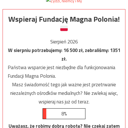
Wspieraj Fundację Magna Polonia!
Sierpień 2026
W sierpniu potrzebujemy:
16 500
zł, zebraliśmy:
1351
zł.
Państwa wsparcie jest niezbędne dla funkcjonowania
Fundacji Magna Polonia.
Masz świadomość tego jak ważne jest przetrwanie
niezależnych ośrodków medialnych? Nie zwlekaj więc,
wspieraj nas już od teraz.
8%
Uważasz, że robimy dobrą robotę? Nie czekaj zatem