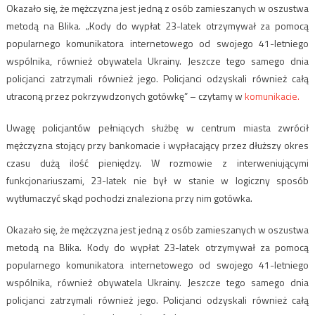
Okazało się, że mężczyzna jest jedną z osób zamieszanych w oszustwa
metodą na Blika. „Kody do wypłat 23-latek otrzymywał za pomocą
popularnego komunikatora internetowego od swojego 41-letniego
wspólnika, również obywatela Ukrainy. Jeszcze tego samego dnia
policjanci zatrzymali również jego. Policjanci odzyskali również całą
utraconą przez pokrzywdzonych gotówkę” – czytamy w
komunikacie.
Uwagę policjantów pełniących służbę w centrum miasta zwrócił
mężczyzna stojący przy bankomacie i wypłacający przez dłuższy okres
czasu dużą ilość pieniędzy. W rozmowie z interweniującymi
funkcjonariuszami, 23-latek nie był w stanie w logiczny sposób
wytłumaczyć skąd pochodzi znaleziona przy nim gotówka.
Okazało się, że mężczyzna jest jedną z osób zamieszanych w oszustwa
metodą na Blika. Kody do wypłat 23-latek otrzymywał za pomocą
popularnego komunikatora internetowego od swojego 41-letniego
wspólnika, również obywatela Ukrainy. Jeszcze tego samego dnia
policjanci zatrzymali również jego. Policjanci odzyskali również całą