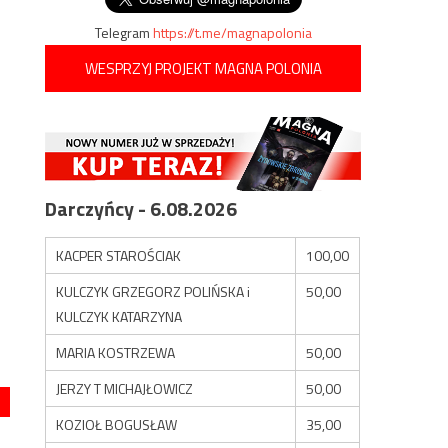
Telegram
https://t.me/magnapolonia
WESPRZYJ PROJEKT MAGNA POLONIA
Darczyńcy - 6.08.2026
KACPER STAROŚCIAK
100,00
KULCZYK GRZEGORZ POLIŃSKA i
50,00
KULCZYK KATARZYNA
MARIA KOSTRZEWA
50,00
JERZY T MICHAJŁOWICZ
50,00
KOZIOŁ BOGUSŁAW
35,00