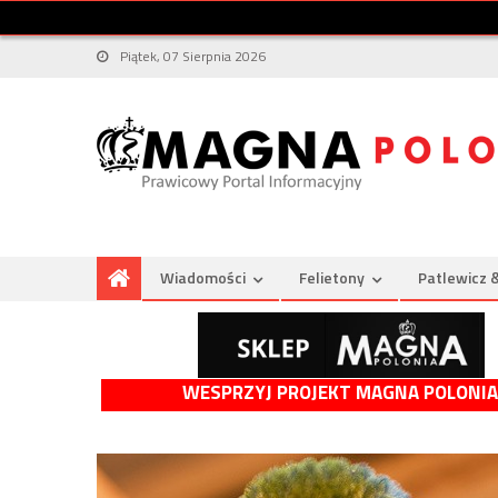
Piątek, 07 Sierpnia 2026
Wiadomości
Felietony
Patlewicz 
WESPRZYJ PROJEKT MAGNA POLONIA