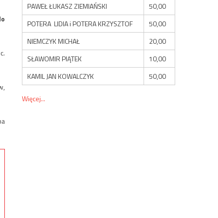
PAWEŁ ŁUKASZ ZIEMIAŃSKI
50,00
do
POTERA LIDIA i POTERA KRZYSZTOF
50,00
NIEMCZYK MICHAŁ
20,00
c.
SŁAWOMIR PIĄTEK
10,00
KAMIL JAN KOWALCZYK
50,00
w,
Więcej...
na