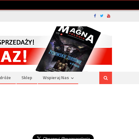
dróże
Sklep
Wspieraj Nas