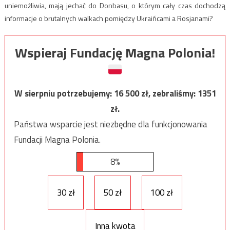
uniemożliwia, mają jechać do Donbasu, o którym cały czas dochodzą
informacje o brutalnych walkach pomiędzy Ukraińcami a Rosjanami?
Wspieraj Fundację Magna Polonia!
W sierpniu potrzebujemy:
16 500
zł, zebraliśmy:
1351
zł.
Państwa wsparcie jest niezbędne dla funkcjonowania
Fundacji Magna Polonia.
8%
30 zł
50 zł
100 zł
Inna kwota