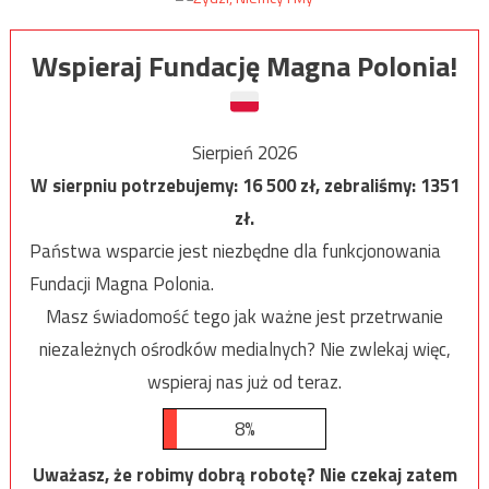
Wspieraj Fundację Magna Polonia!
Sierpień 2026
W sierpniu potrzebujemy:
16 500
zł, zebraliśmy:
1351
zł.
Państwa wsparcie jest niezbędne dla funkcjonowania
Fundacji Magna Polonia.
Masz świadomość tego jak ważne jest przetrwanie
niezależnych ośrodków medialnych? Nie zwlekaj więc,
wspieraj nas już od teraz.
8%
Uważasz, że robimy dobrą robotę? Nie czekaj zatem