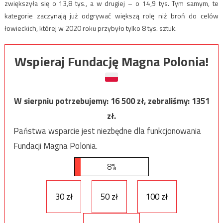
zwiększyła się o 13,8 tys., a w drugiej – o 14,9 tys. Tym samym, te
kategorie zaczynają już odgrywać większą rolę niż broń do celów
łowieckich, której w 2020 roku przybyło tylko 8 tys. sztuk.
Wspieraj Fundację Magna Polonia!
W sierpniu potrzebujemy:
16 500
zł, zebraliśmy:
1351
zł.
Państwa wsparcie jest niezbędne dla funkcjonowania
Fundacji Magna Polonia.
8%
30 zł
50 zł
100 zł