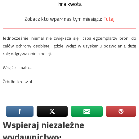
Inna kwota
Zobacz kto wparł nas tym miesiącu:
Tutaj
Jednocześnie, niemal nie zwiększa się liczba egzemplarzy broni do
celów ochrony osobistej, gdzie wciąż w uzyskaniu pozwolenia dużą
rolę odgrywa opinia policji.
Wciąż za mało…
Źródło: kresy.pl
Wspieraj niezależne
wydawnictwo: