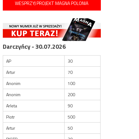
WESPRZYJ PROJEKT MAGNA POLONIA
Darczyńcy - 30.07.2026
AP
30
Artur
70
Anonim
100
Anonim
200
Arleta
90
Piotr
500
Artur
50