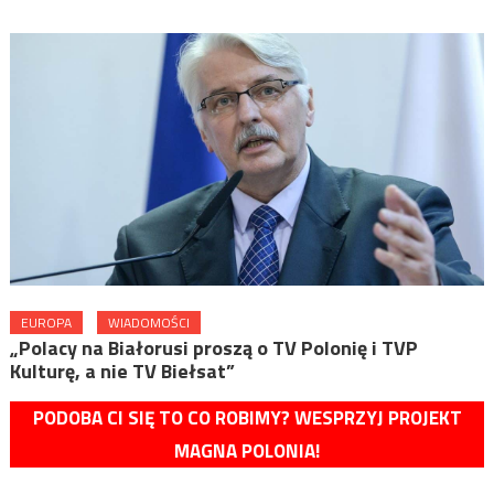
EUROPA
WIADOMOŚCI
„Polacy na Białorusi proszą o TV Polonię i TVP
Kulturę, a nie TV Biełsat”
PODOBA CI SIĘ TO CO ROBIMY? WESPRZYJ PROJEKT
MAGNA POLONIA!