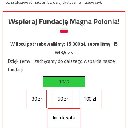
można okazywać inaczej i bardziej skutecznie – zauważył.
Wspieraj Fundację Magna Polonia!
W lipcu potrzebowaliśmy:
15 000
zł, zebraliśmy:
15
633,5
zł.
Dziękujemy! i zachęcamy do dalszego wsparcia naszej
fundacji.
104%
30 zł
50 zł
100 zł
Inna kwota