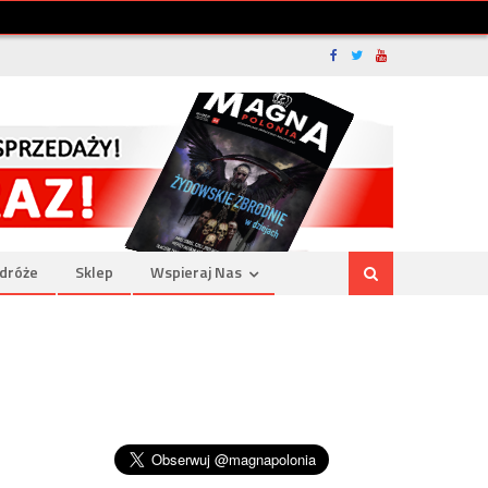
dróże
Sklep
Wspieraj Nas