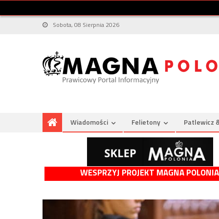
Sobota, 08 Sierpnia 2026
Wiadomości
Felietony
Patlewicz 
WESPRZYJ PROJEKT MAGNA POLONIA