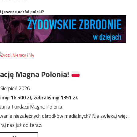
t jeszcze naród polski?
ację Magna Polonia!
Sierpień 2026
jemy:
16 500
zł, zebraliśmy:
1351
zł.
ania Fundacji Magna Polonia.
anie niezależnych ośrodków medialnych? Nie zwlekaj więc,
raj nas już od teraz.