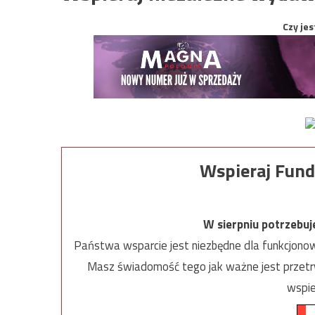
Czy jes
Wspieraj Fund
W sierpniu potrzebu
Państwa wsparcie jest niezbędne dla funkcjonow
Masz świadomość tego jak ważne jest przetrw
wspie