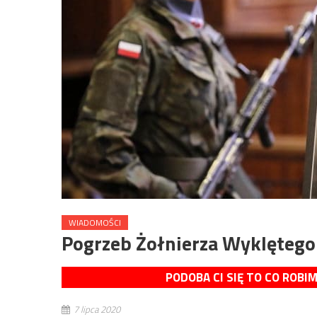
WIADOMOŚCI
Pogrzeb Żołnierza Wyklętego
PODOBA CI SIĘ TO CO ROBI
7 lipca 2020