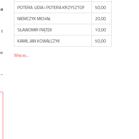
POTERA LIDIA i POTERA KRZYSZTOF
50,00
na
NIEMCZYK MICHAŁ
20,00
SŁAWOMIR PIĄTEK
10,00
 z
KAMIL JAN KOWALCZYK
50,00
ie
Więcej...
 –