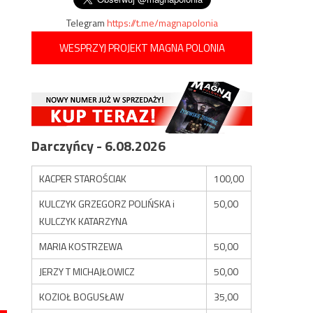
Telegram
https://t.me/magnapolonia
WESPRZYJ PROJEKT MAGNA POLONIA
Darczyńcy - 6.08.2026
KACPER STAROŚCIAK
100,00
KULCZYK GRZEGORZ POLIŃSKA i
50,00
KULCZYK KATARZYNA
MARIA KOSTRZEWA
50,00
JERZY T MICHAJŁOWICZ
50,00
KOZIOŁ BOGUSŁAW
35,00