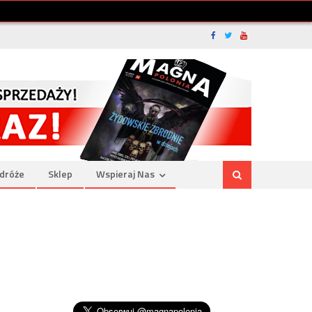
dróże
Sklep
Wspieraj Nas