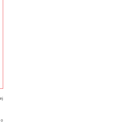
ej
 o