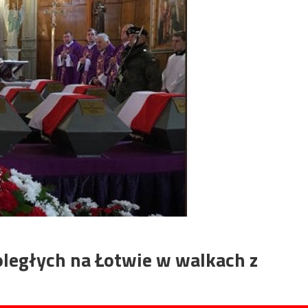
oległych na Łotwie w walkach z