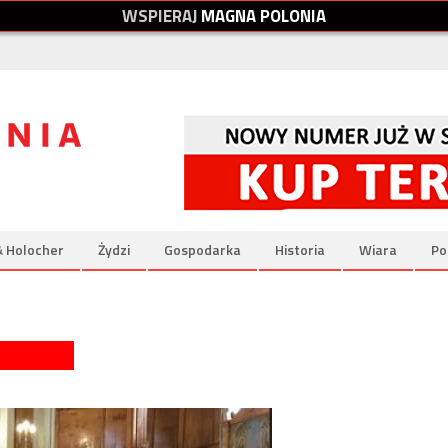
W
S
P
I
E
R
A
J
M
A
G
N
A
P
O
L
O
N
I
A
& Holocher
Żydzi
Gospodarka
Historia
Wiara
Po