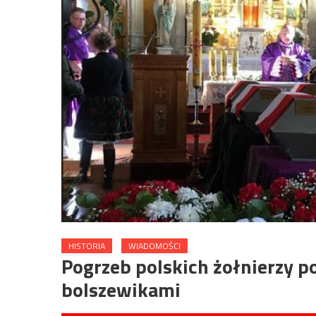
HISTORIA
WIADOMOŚCI
Pogrzeb polskich żołnierzy p
bolszewikami