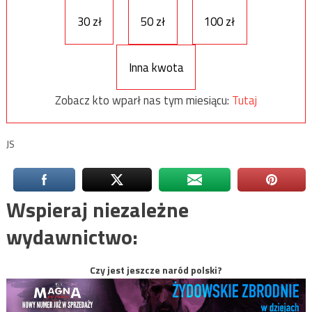
30 zł
50 zł
100 zł
Inna kwota
Zobacz kto wparł nas tym miesiącu:
Tutaj
JS
Wspieraj niezależne
wydawnictwo:
Czy jest jeszcze naród polski?