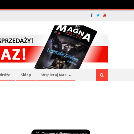
dróże
Sklep
Wspieraj Nas