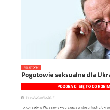
FELIETONY
Pogotowie seksualne dla Ukr
PODOBA CI SIĘ TO CO ROBI
31 października 2017
To, co rządy w Warszawie wyprawiają w stosunkach z Ukrainą,