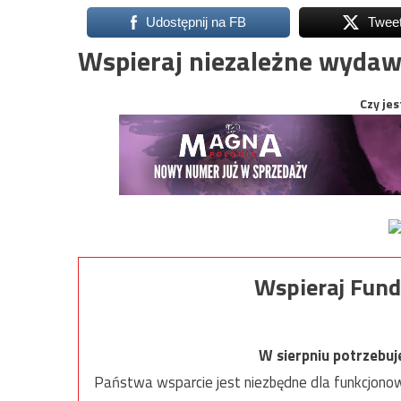
Udostępnij na FB
Twee
Wspieraj niezależne wydaw
Czy jes
Wspieraj Fund
W sierpniu potrzebu
Państwa wsparcie jest niezbędne dla funkcjonow