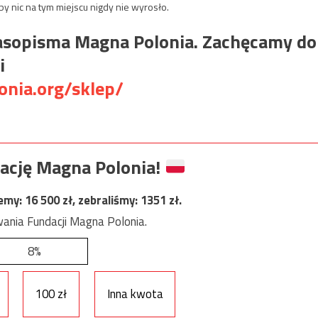
by nic na tym miejscu nigdy nie wyrosło.
czasopisma Magna Polonia. Zachęcamy do
i
nia.org/sklep/
ację Magna Polonia!
jemy:
16 500
zł, zebraliśmy:
1351
zł.
ania Fundacji Magna Polonia.
8%
100 zł
Inna kwota