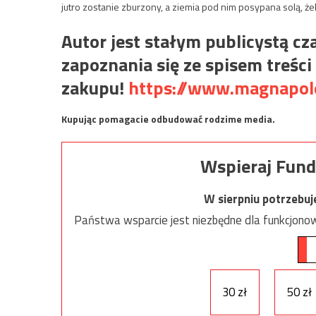
jutro zostanie zburzony, a ziemia pod nim posypana solą, że
Autor jest stałym publicystą 
zapoznania się ze spisem treści 
zakupu!
https://www.magnapolo
Kupując pomagacie odbudować rodzime media.
Wspieraj Fund
W sierpniu potrzebu
Państwa wsparcie jest niezbędne dla funkcjonow
30 zł
50 zł