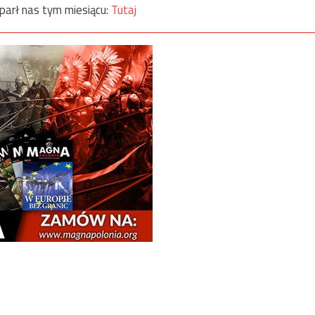
parł nas tym miesiącu:
Tutaj