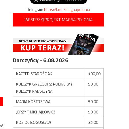
Telegram
https://t.me/magnapolonia
WESPRZYJ PROJEKT MAGNA POLONIA
Darczyńcy - 6.08.2026
KACPER STAROŚCIAK
100,00
KULCZYK GRZEGORZ POLIŃSKA i
50,00
KULCZYK KATARZYNA
MARIA KOSTRZEWA
50,00
JERZY T MICHAJŁOWICZ
50,00
KOZIOŁ BOGUSŁAW
35,00
eć