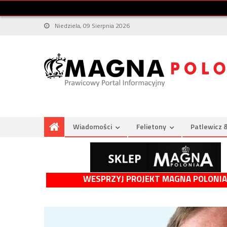
Niedziela, 09 Sierpnia 2026
Wiadomości
Felietony
Patlewicz 
WESPRZYJ PROJEKT MAGNA POLONIA