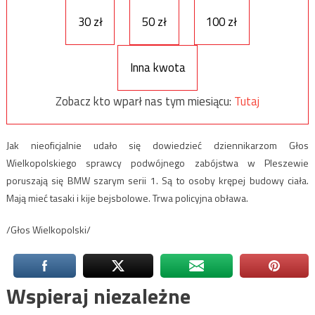
30 zł
50 zł
100 zł
Inna kwota
Zobacz kto wparł nas tym miesiącu:
Tutaj
Jak nieoficjalnie udało się dowiedzieć dziennikarzom Głos
Wielkopolskiego sprawcy podwójnego zabójstwa w Pleszewie
poruszają się BMW szarym serii 1. Są to osoby krępej budowy ciała.
Mają mieć tasaki i kije bejsbolowe. Trwa policyjna obława.
/Głos Wielkopolski/
Wspieraj niezależne