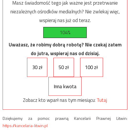
Masz świadomość tego jak ważne jest przetrwanie
niezależnych ośrodków medialnych? Nie zwlekaj więc,
wspieraj nas już od teraz.
104%
Uważasz, że robimy dobrą robotę? Nie czekaj zatem
do jutra, wspieraj nas od dzisiaj.
30 zł
50 zł
100 zł
Inna kwota
Zobacz kto wparł nas tym miesiącu:
Tutaj
Dziękujemy za pomoc prawną Kancelarii Prawnej Litwin:
https://kancelaria-litwin.pl