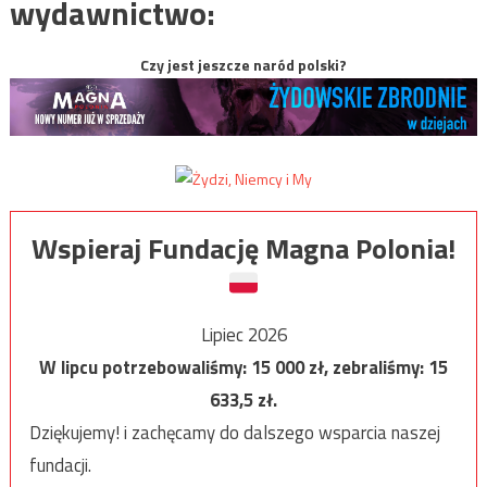
wydawnictwo:
Czy jest jeszcze naród polski?
Wspieraj Fundację Magna Polonia!
Lipiec 2026
W lipcu potrzebowaliśmy:
15 000
zł, zebraliśmy:
15
633,5
zł.
Dziękujemy! i zachęcamy do dalszego wsparcia naszej
fundacji.