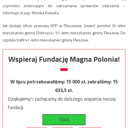
czynności zmierzające do zatrzymania sprawców zdarzenia –
informuje st.asp. Monika Kolaska.
Jak dodaje oficer prasowy KPP w Pleszewie, śmierć poniósł 35-letni
mieszkaniec gminy Dobrzyca i 51-letni mieszkaniec gminy Pleszew. Do
szpitala trafił 41-letni mieszkaniec gminy Pleszew.
Wspieraj Fundację Magna Polonia!
W lipcu potrzebowaliśmy:
15 000
zł, zebraliśmy:
15
633,5
zł.
Dziękujemy! i zachęcamy do dalszego wsparcia naszej
fundacji.
104%