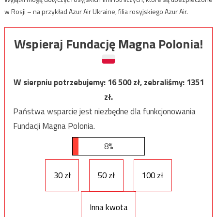
w Rosji – na przykład Azur Air Ukraine, filia rosyjskiego Azur Air.
Wspieraj Fundację Magna Polonia!
W sierpniu potrzebujemy:
16 500
zł, zebraliśmy:
1351
zł.
Państwa wsparcie jest niezbędne dla funkcjonowania
Fundacji Magna Polonia.
8%
30 zł
50 zł
100 zł
Inna kwota