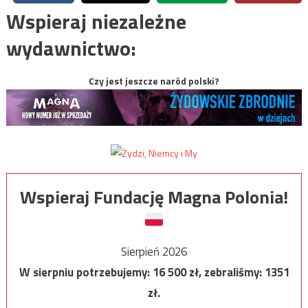
Wspieraj niezależne
wydawnictwo:
Czy jest jeszcze naród polski?
Wspieraj Fundację Magna Polonia!
Sierpień 2026
W sierpniu potrzebujemy:
16 500
zł, zebraliśmy:
1351
zł.