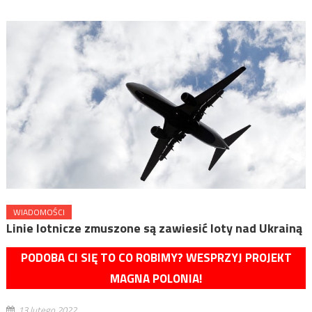
WIADOMOŚCI
Linie lotnicze zmuszone są zawiesić loty nad Ukrainą
PODOBA CI SIĘ TO CO ROBIMY? WESPRZYJ PROJEKT
MAGNA POLONIA!
13 lutego 2022