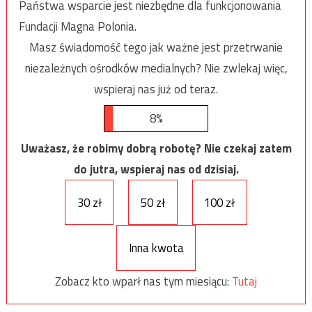
Państwa wsparcie jest niezbędne dla funkcjonowania
Fundacji Magna Polonia.
Masz świadomość tego jak ważne jest przetrwanie
niezależnych ośrodków medialnych? Nie zwlekaj więc,
wspieraj nas już od teraz.
8%
Uważasz, że robimy dobrą robotę? Nie czekaj zatem
do jutra, wspieraj nas od dzisiaj.
30 zł
50 zł
100 zł
Inna kwota
Zobacz kto wparł nas tym miesiącu:
Tutaj