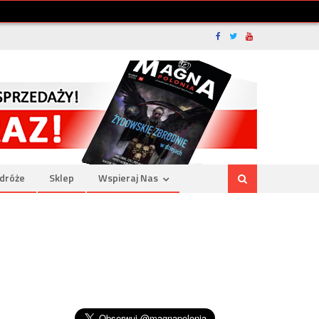
dróże
Sklep
Wspieraj Nas