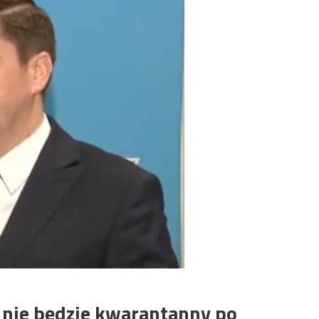
 nie będzie kwarantanny po