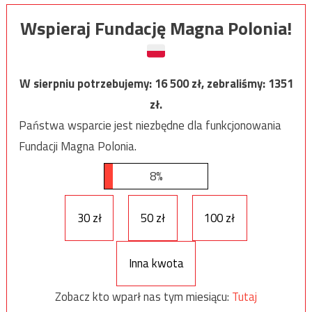
Wspieraj Fundację Magna Polonia!
W sierpniu potrzebujemy:
16 500
zł, zebraliśmy:
1351
zł.
Państwa wsparcie jest niezbędne dla funkcjonowania
Fundacji Magna Polonia.
8%
30 zł
50 zł
100 zł
Inna kwota
Zobacz kto wparł nas tym miesiącu:
Tutaj