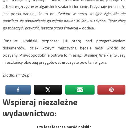
zdjęcia mężczyzny w afgańskich szatach i turbanie. Przyznaje jednak, że
jest pełna nadziei, że to on.
Czułam w sercu, że Igor żyje. Ale nie
sądziłam, że odnalezienie go zajmie nawet 30 lat
– wzdycha.
Teraz chcę
go zobaczyć i przytulić, jeszcze przed śmiercią
– dodaje.
Konsulat ukraiński rozpoczął już pracę nad przygotowaniem
dokumentów, dzięki którym mężczyzna będzie mógł wrócić do
ojczyzny. Prawdopodobnie potrwa to miesiąc. W samej Wielkiej Głuszy
mieszkańcy obiecują przygotować uroczyste powitanie Igora.
Źródło: rmf24.pl
Wspieraj niezależne
wydawnictwo:
Czy jest jeszcze naród polski?