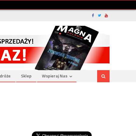
dróże
Sklep
Wspieraj Nas