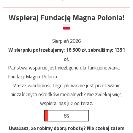
Wspieraj Fundację Magna Polonia!
Sierpień 2026
W sierpniu potrzebujemy:
16 500
zł, zebraliśmy:
1351
zł.
Państwa wsparcie jest niezbędne dla funkcjonowania
Fundacji Magna Polonia.
Masz świadomość tego jak ważne jest przetrwanie
niezależnych ośrodków medialnych? Nie zwlekaj więc,
wspieraj nas już od teraz.
8%
Uważasz, że robimy dobrą robotę? Nie czekaj zatem