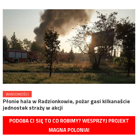
WIADOMOŚCI
Płonie hala w Radzionkowie, pożar gasi kilkanaście
jednostek straży w akcji
PODOBA CI SIĘ TO CO ROBIMY? WESPRZYJ PROJEKT
MAGNA POLONIA!