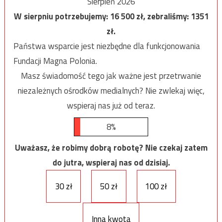
Sierpień 2026
W sierpniu potrzebujemy:
16 500
zł, zebraliśmy:
1351
zł.
Państwa wsparcie jest niezbędne dla funkcjonowania
Fundacji Magna Polonia.
Masz świadomość tego jak ważne jest przetrwanie
niezależnych ośrodków medialnych? Nie zwlekaj więc,
wspieraj nas już od teraz.
8%
Uważasz, że robimy dobrą robotę? Nie czekaj zatem
do jutra, wspieraj nas od dzisiaj.
30 zł
50 zł
100 zł
Inna kwota