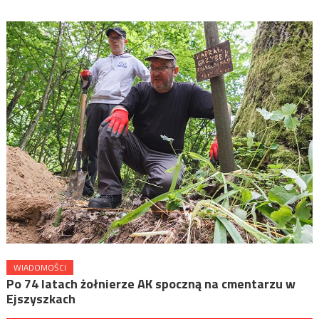
WIADOMOŚCI
Po 74 latach żołnierze AK spoczną na cmentarzu w
Ejszyszkach