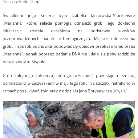
Puszczy Rudnickiej.
Świadkiem jego śmierci była Izabella Jankowska-Stankiewicz
„Marianna”, której relacja pomogła odnaleźć grób. Jego dokładna
lokalizacja została określona na podstawie wyników
przeprowadzonych badań archeologicznych. Miejsce odnalezienia
grobu i sposób pochówku odpowiadały opisowi przekazanemu przez
„Mariannę”, jednak poprzez badanie DNA nie udało się potwierdzić, że
odnaleziony to Stypuła.
Grób kolejnego żołnierza, którego tożsamość pozostaje nieznana,
odnaleziono w Ejszyszkach w maju tego roku. Na szczątki natrafiono w
ramach poszukiwań żołnierzy z oddziału Jana Borysewicza „Krysia”.