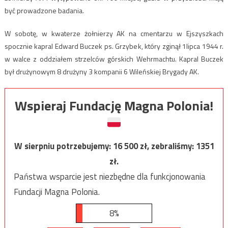
być prowadzone badania.
W sobotę, w kwaterze żołnierzy AK na cmentarzu w Ejszyszkach
spocznie kapral Edward Buczek ps. Grzybek, który zginął 1lipca 1944 r.
w walce z oddziałem strzelców górskich Wehrmachtu. Kapral Buczek
był drużynowym 8 drużyny 3 kompanii 6 Wileńskiej Brygady AK.
Wspieraj Fundację Magna Polonia!
W sierpniu potrzebujemy:
16 500
zł, zebraliśmy:
1351
zł.
Państwa wsparcie jest niezbędne dla funkcjonowania
Fundacji Magna Polonia.
8%