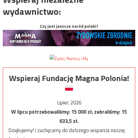
wydawnictwo:
Czy jest jeszcze naród polski?
Wspieraj Fundację Magna Polonia!
Lipiec 2026
W lipcu potrzebowaliśmy:
15 000
zł, zebraliśmy:
15
633,5
zł.
Dziękujemy! i zachęcamy do dalszego wsparcia naszej