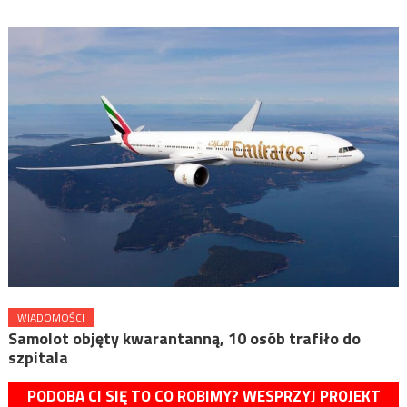
WIADOMOŚCI
Samolot objęty kwarantanną, 10 osób trafiło do
szpitala
PODOBA CI SIĘ TO CO ROBIMY? WESPRZYJ PROJEKT