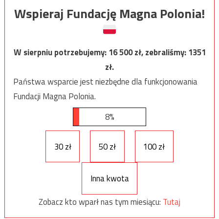
Wspieraj Fundację Magna Polonia!
W sierpniu potrzebujemy:
16 500
zł, zebraliśmy:
1351
zł.
Państwa wsparcie jest niezbędne dla funkcjonowania
Fundacji Magna Polonia.
8%
30 zł
50 zł
100 zł
Inna kwota
Zobacz kto wparł nas tym miesiącu:
Tutaj