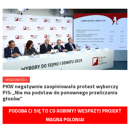
WIADOMOŚCI
PKW negatywnie zaopiniowała protest wyborczy
PiS: „Nie ma podstaw do ponownego przeliczania
głosów”
PODOBA CI SIĘ TO CO ROBIMY? WESPRZYJ PROJEKT
MAGNA POLONIA!