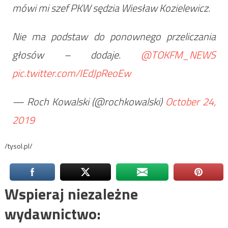
mówi mi szef PKW sędzia Wiesław Kozielewicz.
Nie ma podstaw do ponownego przeliczania
głosów – dodaje. ⁦
@TOKFM_NEWS
pic.twitter.com/IEdJpReoEw
— Roch Kowalski (@rochkowalski)
October 24,
2019
/tysol.pl/
Wspieraj niezależne
wydawnictwo: