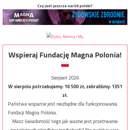
Czy jest jeszcze naród polski?
Wspieraj Fundację Magna Polonia!
Sierpień 2026
W sierpniu potrzebujemy:
16 500
zł, zebraliśmy:
1351
zł.
Państwa wsparcie jest niezbędne dla funkcjonowania
Fundacji Magna Polonia.
Masz świadomość tego jak ważne jest przetrwanie