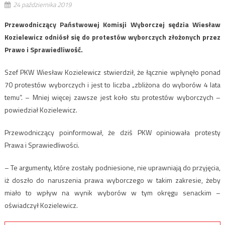
24 października 2019
Przewodniczący Państwowej Komisji Wyborczej sędzia Wiesław
Kozielewicz odniósł się do protestów wyborczych złożonych przez
Prawo i Sprawiedliwość.
Szef PKW Wiesław Kozielewicz stwierdził, że łącznie wpłynęło ponad
70 protestów wyborczych i jest to liczba „zbliżona do wyborów 4 lata
temu”. – Mniej więcej zawsze jest koło stu protestów wyborczych –
powiedział Kozielewicz.
Przewodniczący poinformował, że dziś PKW opiniowała protesty
Prawa i Sprawiedliwości.
– Te argumenty, które zostały podniesione, nie uprawniają do przyjęcia,
iż doszło do naruszenia prawa wyborczego w takim zakresie, żeby
miało to wpływ na wynik wyborów w tym okręgu senackim –
oświadczył Kozielewicz.