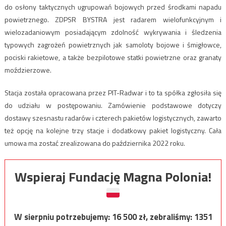
do osłony taktycznych ugrupowań bojowych przed środkami napadu
powietrznego. ZDPSR BYSTRA jest radarem wielofunkcyjnym i
wielozadaniowym posiadającym zdolność wykrywania i śledzenia
typowych zagrożeń powietrznych jak samoloty bojowe i śmigłowce,
pociski rakietowe, a także bezpilotowe statki powietrzne oraz granaty
moździerzowe.
Stacja została opracowana przez PIT-Radwar i to ta spółka zgłosiła się
do udziału w postępowaniu. Zamówienie podstawowe dotyczy
dostawy szesnastu radarów i czterech pakietów logistycznych, zawarto
też opcję na kolejne trzy stacje i dodatkowy pakiet logistyczny. Cała
umowa ma zostać zrealizowana do października 2022 roku.
Wspieraj Fundację Magna Polonia!
W sierpniu potrzebujemy:
16 500
zł, zebraliśmy:
1351