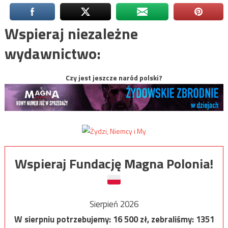
Wspieraj niezależne
wydawnictwo:
Czy jest jeszcze naród polski?
Wspieraj Fundację Magna Polonia!
Sierpień 2026
W sierpniu potrzebujemy:
16 500
zł, zebraliśmy:
1351