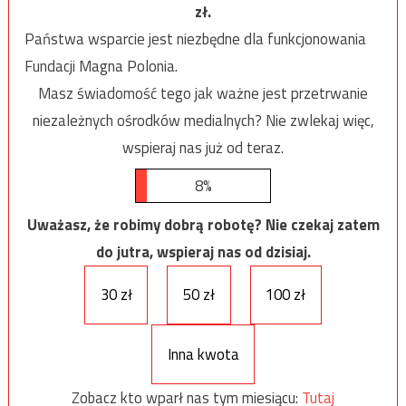
zł.
Państwa wsparcie jest niezbędne dla funkcjonowania
Fundacji Magna Polonia.
Masz świadomość tego jak ważne jest przetrwanie
niezależnych ośrodków medialnych? Nie zwlekaj więc,
wspieraj nas już od teraz.
8%
Uważasz, że robimy dobrą robotę? Nie czekaj zatem
do jutra, wspieraj nas od dzisiaj.
30 zł
50 zł
100 zł
Inna kwota
Zobacz kto wparł nas tym miesiącu:
Tutaj