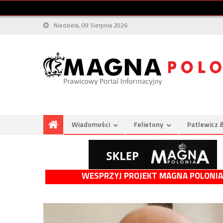
Niedziela, 09 Sierpnia 2026
Wiadomości
Felietony
Patlewicz 
WESPRZYJ PROJEKT MAGNA POLONIA