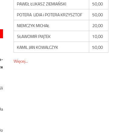
PAWEŁ ŁUKASZ ZIEMIAŃSKI
50,00
POTERA LIDIA i POTERA KRZYSZTOF
50,00
NIEMCZYK MICHAŁ
20,00
SŁAWOMIR PIĄTEK
10,00
KAMIL JAN KOWALCZYK
50,00
n-
Więcej...
że
li
ła
ło