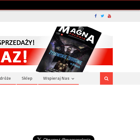
dróże
Sklep
Wspieraj Nas