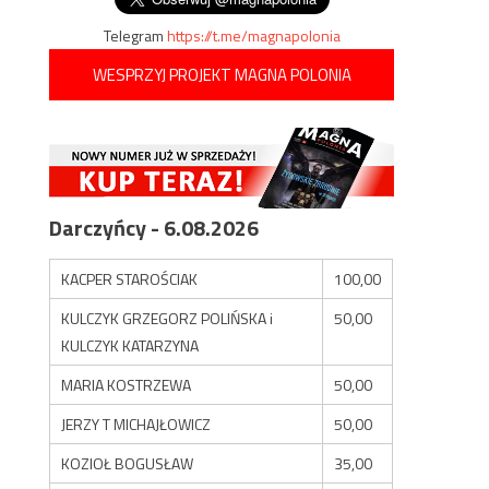
Telegram
https://t.me/magnapolonia
WESPRZYJ PROJEKT MAGNA POLONIA
Darczyńcy - 6.08.2026
KACPER STAROŚCIAK
100,00
KULCZYK GRZEGORZ POLIŃSKA i
50,00
KULCZYK KATARZYNA
MARIA KOSTRZEWA
50,00
JERZY T MICHAJŁOWICZ
50,00
KOZIOŁ BOGUSŁAW
35,00