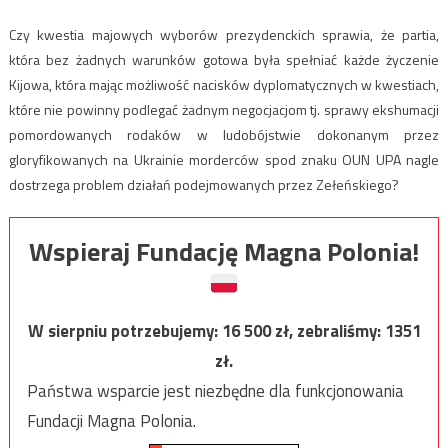
Czy kwestia majowych wyborów prezydenckich sprawia, że partia,
która bez żadnych warunków gotowa była spełniać każde życzenie
Kijowa, która mając możliwość nacisków dyplomatycznych w kwestiach,
które nie powinny podlegać żadnym negocjacjom tj. sprawy ekshumacji
pomordowanych rodaków w ludobójstwie dokonanym przez
gloryfikowanych na Ukrainie morderców spod znaku OUN UPA nagle
dostrzega problem działań podejmowanych przez Zełeńskiego?
Wspieraj Fundację Magna Polonia!
W sierpniu potrzebujemy:
16 500
zł, zebraliśmy:
1351
zł.
Państwa wsparcie jest niezbędne dla funkcjonowania
Fundacji Magna Polonia.