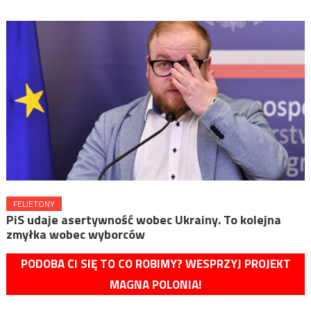
FELIETONY
PiS udaje asertywność wobec Ukrainy. To kolejna
zmyłka wobec wyborców
PODOBA CI SIĘ TO CO ROBIMY? WESPRZYJ PROJEKT
MAGNA POLONIA!