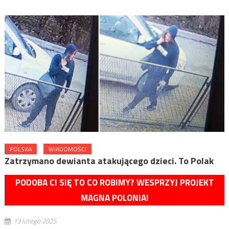
POLSKA
WIADOMOŚCI
Zatrzymano dewianta atakującego dzieci. To Polak
PODOBA CI SIĘ TO CO ROBIMY? WESPRZYJ PROJEKT
MAGNA POLONIA!
13 lutego 2025