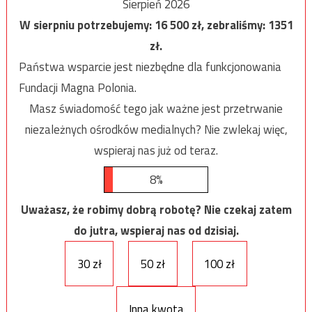
Sierpień 2026
W sierpniu potrzebujemy:
16 500
zł, zebraliśmy:
1351
zł.
Państwa wsparcie jest niezbędne dla funkcjonowania
Fundacji Magna Polonia.
Masz świadomość tego jak ważne jest przetrwanie
niezależnych ośrodków medialnych? Nie zwlekaj więc,
wspieraj nas już od teraz.
8%
Uważasz, że robimy dobrą robotę? Nie czekaj zatem
do jutra, wspieraj nas od dzisiaj.
30 zł
50 zł
100 zł
Inna kwota