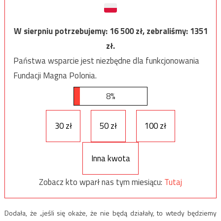
W sierpniu potrzebujemy:
16 500
zł, zebraliśmy:
1351
zł.
Państwa wsparcie jest niezbędne dla funkcjonowania
Fundacji Magna Polonia.
8%
30 zł
50 zł
100 zł
Inna kwota
Zobacz kto wparł nas tym miesiącu:
Tutaj
Dodała, że „jeśli się okaże, że nie będą działały, to wtedy będziemy