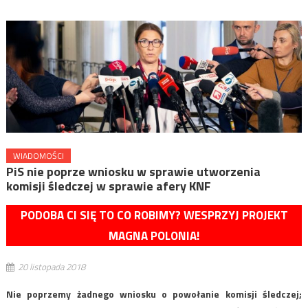
WIADOMOŚCI
PiS nie poprze wniosku w sprawie utworzenia
komisji śledczej w sprawie afery KNF
PODOBA CI SIĘ TO CO ROBIMY? WESPRZYJ PROJEKT
MAGNA POLONIA!
20 listopada 2018
Nie poprzemy żadnego wniosku o powołanie komisji śledczej;