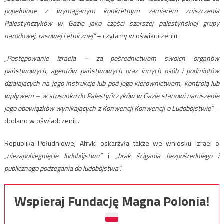
popełnione z wymaganym konkretnym zamiarem zniszczenia
Palestyńczyków w Gazie jako części szerszej palestyńskiej grupy
narodowej, rasowej i etnicznej”
– czytamy w oświadczeniu.
„Postępowanie Izraela – za pośrednictwem swoich organów
państwowych, agentów państwowych oraz innych osób i podmiotów
działających na jego instrukcje lub pod jego kierownictwem, kontrolą lub
wpływem – w stosunku do Palestyńczyków w Gazie stanowi naruszenie
jego obowiązków wynikających z Konwencji Konwencji o Ludobójstwie”
–
dodano w oświadczeniu.
Republika Południowej Afryki oskarżyła także we wniosku Izrael o
„niezapobiegnięcie ludobójstwu”
i
„brak ścigania bezpośredniego i
publicznego podżegania do ludobójstwa”.
Wspieraj Fundację Magna Polonia!