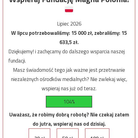
Lipiec 2026
W lipcu potrzebowaliśmy:
15 000
zł, zebraliśmy:
15
633,5
zł.
Dziękujemy! i zachęcamy do dalszego wsparcia naszej
fundacji.
Masz świadomość tego jak ważne jest przetrwanie
niezależnych ośrodków medialnych? Nie zwlekaj więc,
wspieraj nas już od teraz.
104%
Uważasz, że robimy dobrą robotę? Nie czekaj zatem
do jutra, wspieraj nas od dzisiaj.