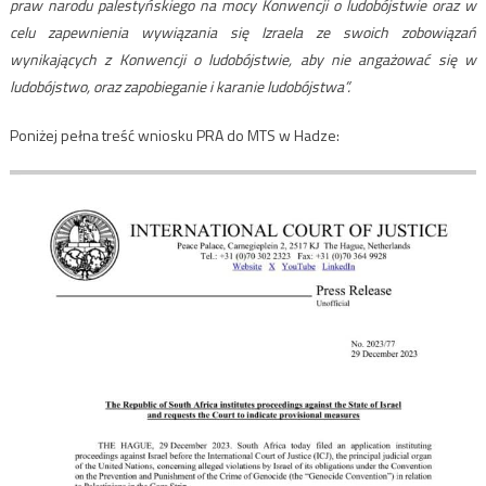
praw narodu palestyńskiego na mocy Konwencji o ludobójstwie oraz w
celu zapewnienia wywiązania się Izraela ze swoich zobowiązań
wynikających z Konwencji o ludobójstwie, aby nie angażować się w
ludobójstwo, oraz zapobieganie i karanie ludobójstwa”.
Poniżej pełna treść wniosku PRA do MTS w Hadze: