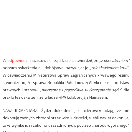
W odpowiedzi,
nazistowski rząd Izraela stwierdził, że
„z obrzydzeniem”
odrzuca oskarżenia o ludobójstwo, nazywając je
„zniesławieniem krwi”
.
W oświadczeniu Ministerstwa Spraw Zagranicznych krwawego reżimu
stwierdzono, że sprawa Republiki Południowej Afryki nie ma podstaw
prawnych i stanowi
„nikczemne i pogardliwe wykorzystanie sądu”.
Nie
brakło też oskarżeń, że władze RPA kolaborują z Hamasem.
NASZ KOMENTARZ: Żydzi dokładnie jak hitlerowcy udają, że nie
dokonują żadnych zbrodni przeciwko ludzkości, a jeśli nawet dokonują,
to w wyniku ich rzekomo uzasadnionych, potrzeb „narodu wybranego”.