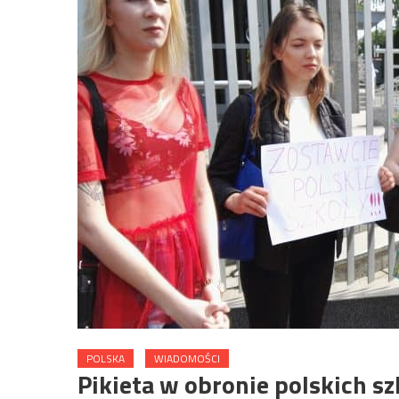
POLSKA
WIADOMOŚCI
Pikieta w obronie polskich sz