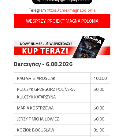
Telegram
https://t.me/magnapolonia
WESPRZYJ PROJEKT MAGNA POLONIA
Darczyńcy - 6.08.2026
KACPER STAROŚCIAK
100,00
KULCZYK GRZEGORZ POLIŃSKA i
50,00
KULCZYK KATARZYNA
MARIA KOSTRZEWA
50,00
JERZY T MICHAJŁOWICZ
50,00
KOZIOŁ BOGUSŁAW
35,00