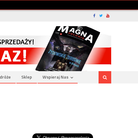
dróże
Sklep
Wspieraj Nas