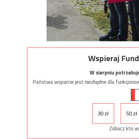
Wspieraj Fund
W sierpniu potrzebu
Państwa wsparcie jest niezbędne dla funkcjonow
30 zł
50 zł
Zobacz kto w