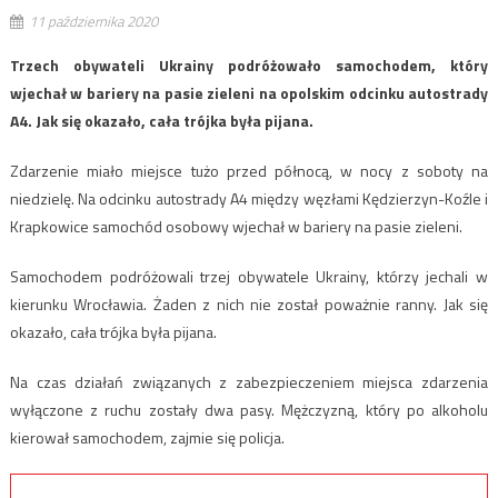
11 października 2020
Trzech obywateli Ukrainy podróżowało samochodem, który
wjechał w bariery na pasie zieleni na opolskim odcinku autostrady
A4. Jak się okazało, cała trójka była pijana.
Zdarzenie miało miejsce tużo przed północą, w nocy z soboty na
niedzielę. Na odcinku autostrady A4 między węzłami Kędzierzyn-Koźle i
Krapkowice samochód osobowy wjechał w bariery na pasie zieleni.
Samochodem podróżowali trzej obywatele Ukrainy, którzy jechali w
kierunku Wrocławia. Żaden z nich nie został poważnie ranny. Jak się
okazało, cała trójka była pijana.
Na czas działań związanych z zabezpieczeniem miejsca zdarzenia
wyłączone z ruchu zostały dwa pasy. Mężczyzną, który po alkoholu
kierował samochodem, zajmie się policja.