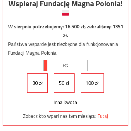
Wspieraj Fundację Magna Polonia!
W sierpniu potrzebujemy:
16 500
zł, zebraliśmy:
1351
zł.
Państwa wsparcie jest niezbędne dla funkcjonowania
Fundacji Magna Polonia.
8%
30 zł
50 zł
100 zł
Inna kwota
Zobacz kto wparł nas tym miesiącu:
Tutaj