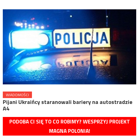
WIADOMOŚCI
Pijani Ukraińcy staranowali bariery na autostradzie
A4
PODOBA CI SIĘ TO CO ROBIMY? WESPRZYJ PROJEKT
MAGNA POLONIA!