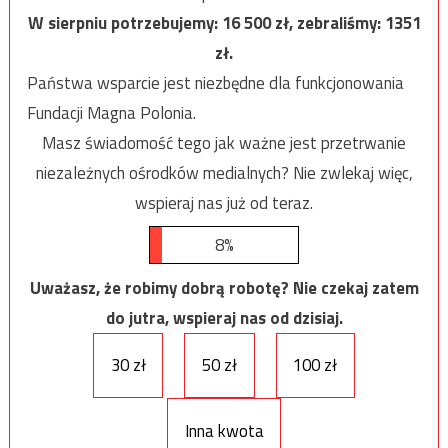
W sierpniu potrzebujemy:
16 500
zł, zebraliśmy:
1351
zł.
Państwa wsparcie jest niezbędne dla funkcjonowania
Fundacji Magna Polonia.
Masz świadomość tego jak ważne jest przetrwanie
niezależnych ośrodków medialnych? Nie zwlekaj więc,
wspieraj nas już od teraz.
8%
Uważasz, że robimy dobrą robotę? Nie czekaj zatem
do jutra, wspieraj nas od dzisiaj.
30 zł
50 zł
100 zł
Inna kwota