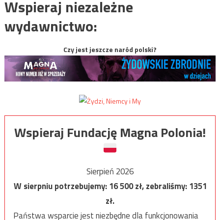
Wspieraj niezależne
wydawnictwo:
Czy jest jeszcze naród polski?
Wspieraj Fundację Magna Polonia!
Sierpień 2026
W sierpniu potrzebujemy:
16 500
zł, zebraliśmy:
1351
zł.
Państwa wsparcie jest niezbędne dla funkcjonowania