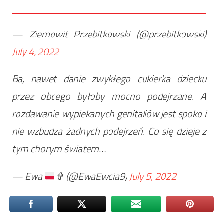
— Ziemowit Przebitkowski (@przebitkowski)
July 4, 2022
Ba, nawet danie zwykłego cukierka dziecku
przez obcego byłoby mocno podejrzane. A
rozdawanie wypiekanych genitaliów jest spoko i
nie wzbudza żadnych podejrzeń. Co się dzieje z
tym chorym światem…
— Ewa
✞ (@EwaEwcia9)
July 5, 2022