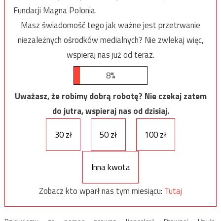
Fundacji Magna Polonia.
Masz świadomość tego jak ważne jest przetrwanie
niezależnych ośrodków medialnych? Nie zwlekaj więc,
wspieraj nas już od teraz.
8%
Uważasz, że robimy dobrą robotę? Nie czekaj zatem
do jutra, wspieraj nas od dzisiaj.
30 zł
50 zł
100 zł
Inna kwota
Zobacz kto wparł nas tym miesiącu:
Tutaj