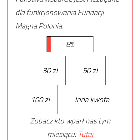
dla funkcjonowania Fundacji
Magna Polonia.
8%
30 zł
50 zł
100 zł
Inna kwota
Zobacz kto wparł nas tym
miesiącu:
Tutaj