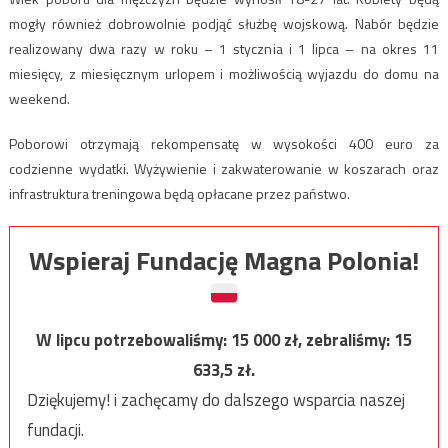
mogły również dobrowolnie podjąć służbę wojskową. Nabór będzie
realizowany dwa razy w roku – 1 stycznia i 1 lipca – na okres 11
miesięcy, z miesięcznym urlopem i możliwością wyjazdu do domu na
weekend.
Poborowi otrzymają rekompensatę w wysokości 400 euro za
codzienne wydatki. Wyżywienie i zakwaterowanie w koszarach oraz
infrastruktura treningowa będą opłacane przez państwo.
Wspieraj Fundację Magna Polonia!
W lipcu potrzebowaliśmy:
15 000
zł, zebraliśmy:
15
633,5
zł.
Dziękujemy! i zachęcamy do dalszego wsparcia naszej
fundacji.