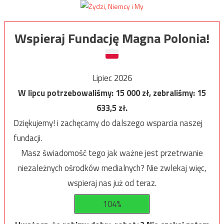
Wspieraj Fundację Magna Polonia!
Lipiec 2026
W lipcu potrzebowaliśmy:
15 000
zł, zebraliśmy:
15
633,5
zł.
Dziękujemy! i zachęcamy do dalszego wsparcia naszej
fundacji.
Masz świadomość tego jak ważne jest przetrwanie
niezależnych ośrodków medialnych? Nie zwlekaj więc,
wspieraj nas już od teraz.
104%