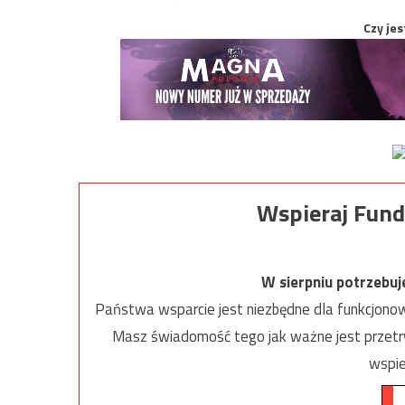
Czy jes
Wspieraj Fund
W sierpniu potrzebu
Państwa wsparcie jest niezbędne dla funkcjonow
Masz świadomość tego jak ważne jest przetrw
wspie