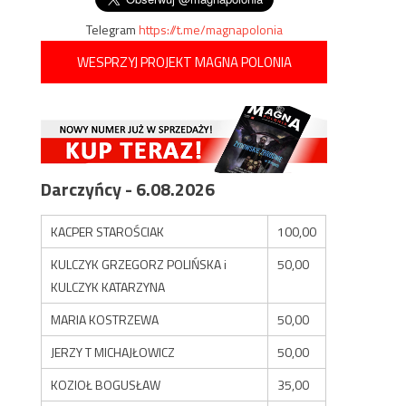
Telegram
https://t.me/magnapolonia
WESPRZYJ PROJEKT MAGNA POLONIA
Darczyńcy - 6.08.2026
KACPER STAROŚCIAK
100,00
KULCZYK GRZEGORZ POLIŃSKA i
50,00
KULCZYK KATARZYNA
MARIA KOSTRZEWA
50,00
JERZY T MICHAJŁOWICZ
50,00
KOZIOŁ BOGUSŁAW
35,00