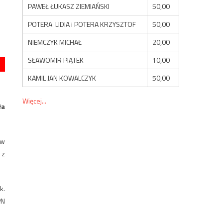
PAWEŁ ŁUKASZ ZIEMIAŃSKI
50,00
POTERA LIDIA i POTERA KRZYSZTOF
50,00
NIEMCZYK MICHAŁ
20,00
SŁAWOMIR PIĄTEK
10,00
KAMIL JAN KOWALCZYK
50,00
Więcej...
ła
ów
 z
k.
PN