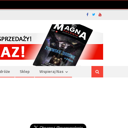
dróże
Sklep
Wspieraj Nas