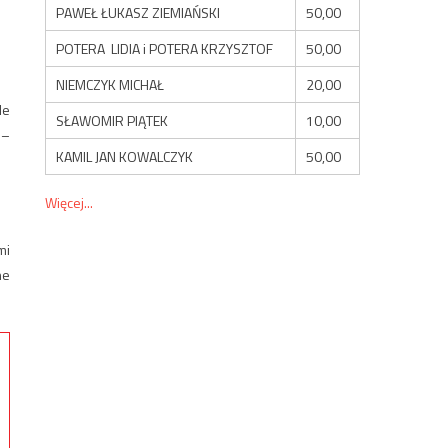
PAWEŁ ŁUKASZ ZIEMIAŃSKI
50,00
POTERA LIDIA i POTERA KRZYSZTOF
50,00
NIEMCZYK MICHAŁ
20,00
le
SŁAWOMIR PIĄTEK
10,00
 –
KAMIL JAN KOWALCZYK
50,00
Więcej...
mi
ne