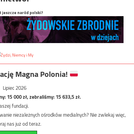
t jeszcze naród polski?
ację Magna Polonia!
Lipiec 2026
my:
15 000
zł, zebraliśmy:
15 633,5
zł.
szej fundacji.
anie niezależnych ośrodków medialnych? Nie zwlekaj więc,
raj nas już od teraz.