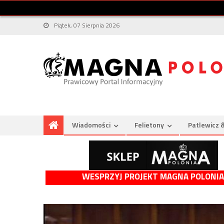
Piątek, 07 Sierpnia 2026
Wiadomości
Felietony
Patlewicz 
WESPRZYJ PROJEKT MAGNA POLONIA