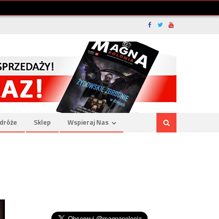
dróże
Sklep
Wspieraj Nas