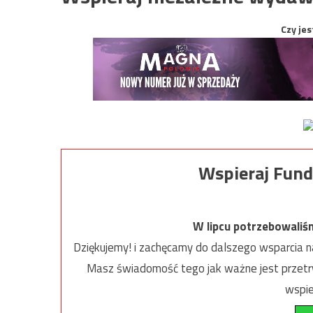
Czy jes
Wspieraj Fund
W lipcu potrzebowaliś
Dziękujemy! i zachęcamy do dalszego wsparcia na
Masz świadomość tego jak ważne jest przetrw
wspie