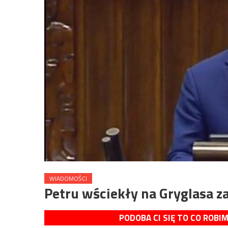
WIADOMOŚCI
Petru wściekły na Gryglasa 
PODOBA CI SIĘ TO CO ROBI