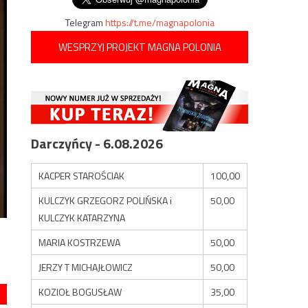
Telegram
https://t.me/magnapolonia
WESPRZYJ PROJEKT MAGNA POLONIA
Darczyńcy - 6.08.2026
KACPER STAROŚCIAK
100,00
KULCZYK GRZEGORZ POLIŃSKA i
50,00
KULCZYK KATARZYNA
MARIA KOSTRZEWA
50,00
JERZY T MICHAJŁOWICZ
50,00
KOZIOŁ BOGUSŁAW
35,00