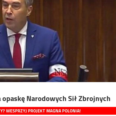
za opaskę Narodowych Sił Zbrojnych
MY? WESPRZYJ PROJEKT MAGNA POLONIA!