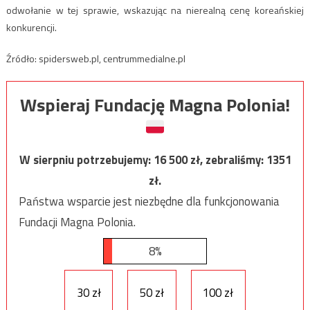
odwołanie w tej sprawie, wskazując na nierealną cenę koreańskiej
konkurencji.
Źródło: spidersweb.pl, centrummedialne.pl
Wspieraj Fundację Magna Polonia!
W sierpniu potrzebujemy:
16 500
zł, zebraliśmy:
1351
zł.
Państwa wsparcie jest niezbędne dla funkcjonowania
Fundacji Magna Polonia.
8%
30 zł
50 zł
100 zł