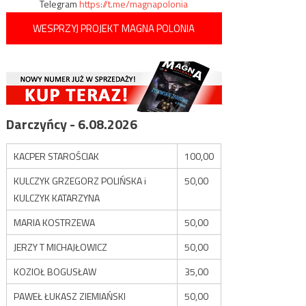
Telegram
https://t.me/magnapolonia
WESPRZYJ PROJEKT MAGNA POLONIA
Darczyńcy - 6.08.2026
KACPER STAROŚCIAK
100,00
KULCZYK GRZEGORZ POLIŃSKA i
50,00
KULCZYK KATARZYNA
MARIA KOSTRZEWA
50,00
JERZY T MICHAJŁOWICZ
50,00
KOZIOŁ BOGUSŁAW
35,00
PAWEŁ ŁUKASZ ZIEMIAŃSKI
50,00