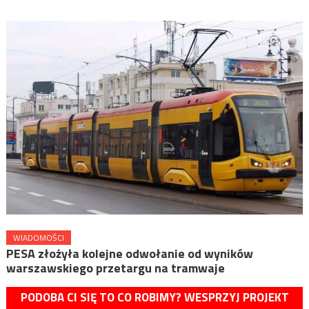
WIADOMOŚCI
PESA złożyła kolejne odwołanie od wyników
warszawskiego przetargu na tramwaje
PODOBA CI SIĘ TO CO ROBIMY? WESPRZYJ PROJEKT