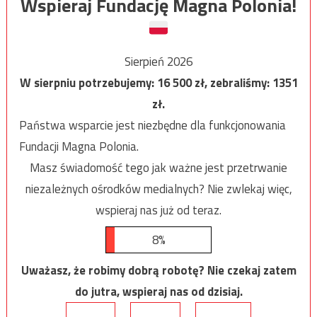
Wspieraj Fundację Magna Polonia!
Sierpień 2026
W sierpniu potrzebujemy:
16 500
zł, zebraliśmy:
1351
zł.
Państwa wsparcie jest niezbędne dla funkcjonowania
Fundacji Magna Polonia.
Masz świadomość tego jak ważne jest przetrwanie
niezależnych ośrodków medialnych? Nie zwlekaj więc,
wspieraj nas już od teraz.
8%
Uważasz, że robimy dobrą robotę? Nie czekaj zatem
do jutra, wspieraj nas od dzisiaj.