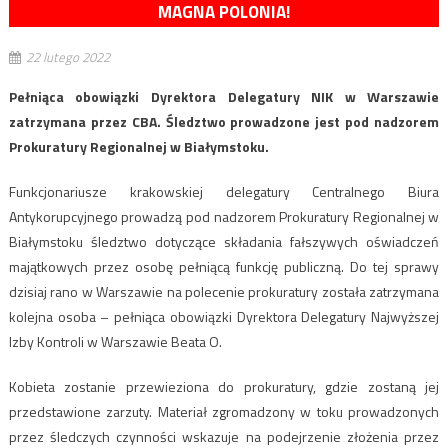
MAGNA POLONIA!
22 lutego 2022
Pełniąca obowiązki Dyrektora Delegatury NIK w Warszawie
zatrzymana przez CBA. Śledztwo prowadzone jest pod nadzorem
Prokuratury Regionalnej w Białymstoku.
Funkcjonariusze krakowskiej delegatury Centralnego Biura
Antykorupcyjnego prowadzą pod nadzorem Prokuratury Regionalnej w
Białymstoku śledztwo dotyczące składania fałszywych oświadczeń
majątkowych przez osobę pełniącą funkcję publiczną. Do tej sprawy
dzisiaj rano w Warszawie na polecenie prokuratury została zatrzymana
kolejna osoba – pełniąca obowiązki Dyrektora Delegatury Najwyższej
Izby Kontroli w Warszawie Beata O.
Kobieta zostanie przewieziona do prokuratury, gdzie zostaną jej
przedstawione zarzuty. Materiał zgromadzony w toku prowadzonych
przez śledczych czynności wskazuje na podejrzenie złożenia przez