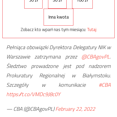
Inna kwota
Zobacz kto wparł nas tym miesiącu:
Tutaj
Pełniąca obowiązki Dyrektora Delegatury NIK w
Warszawie zatrzymana przez
@CBAgovPL
.
Śledztwo prowadzone jest pod nadzorem
Prokuratury Regionalnej w Białymstoku.
Szczegóły w komunikacie
#CBA
https://t.co/VMDc9J8c0Y
— CBA (@CBAgovPL)
February 22, 2022