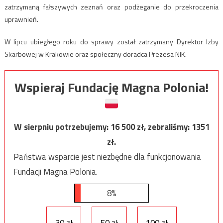
zatrzymaną fałszywych zeznań oraz podżeganie do przekroczenia
uprawnień.
W lipcu ubiegłego roku do sprawy został zatrzymany Dyrektor Izby
Skarbowej w Krakowie oraz społeczny doradca Prezesa NIK.
Wspieraj Fundację Magna Polonia!
W sierpniu potrzebujemy:
16 500
zł, zebraliśmy:
1351
zł.
Państwa wsparcie jest niezbędne dla funkcjonowania
Fundacji Magna Polonia.
8%
30 zł
50 zł
100 zł