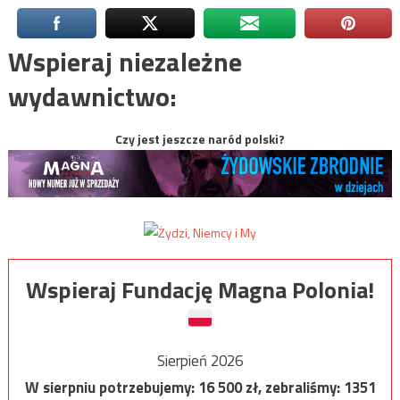
Wspieraj niezależne
wydawnictwo:
Czy jest jeszcze naród polski?
Wspieraj Fundację Magna Polonia!
Sierpień 2026
W sierpniu potrzebujemy:
16 500
zł, zebraliśmy:
1351