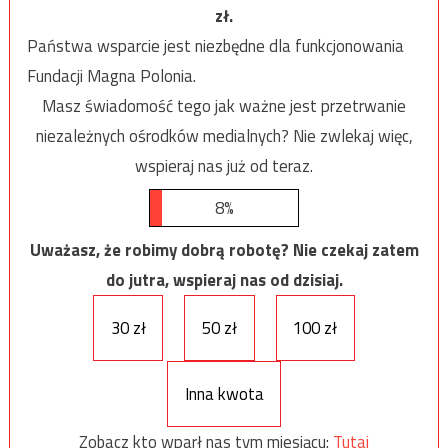
zł.
Państwa wsparcie jest niezbędne dla funkcjonowania
Fundacji Magna Polonia.
Masz świadomość tego jak ważne jest przetrwanie
niezależnych ośrodków medialnych? Nie zwlekaj więc,
wspieraj nas już od teraz.
8%
Uważasz, że robimy dobrą robotę? Nie czekaj zatem
do jutra, wspieraj nas od dzisiaj.
30 zł
50 zł
100 zł
Inna kwota
Zobacz kto wparł nas tym miesiącu:
Tutaj