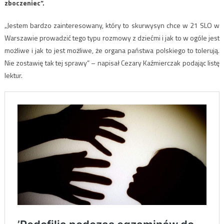
zboczeniec”.
„Jestem bardzo zainteresowany, który to skurwysyn chce w 21 SLO w
Warszawie prowadzić tego typu rozmowy z dziećmi i jak to w ogóle jest
możliwe i jak to jest możliwe, że organa państwa polskiego to tolerują.
Nie zostawię tak tej sprawy” – napisał Cezary Kaźmierczak podając listę
lektur.