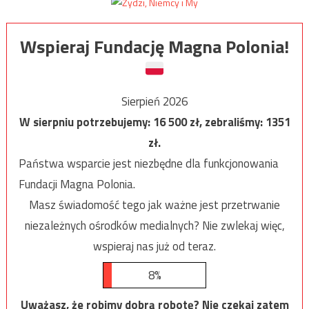
Wspieraj Fundację Magna Polonia!
Sierpień 2026
W sierpniu potrzebujemy:
16 500
zł, zebraliśmy:
1351
zł.
Państwa wsparcie jest niezbędne dla funkcjonowania
Fundacji Magna Polonia.
Masz świadomość tego jak ważne jest przetrwanie
niezależnych ośrodków medialnych? Nie zwlekaj więc,
wspieraj nas już od teraz.
8%
Uważasz, że robimy dobrą robotę? Nie czekaj zatem