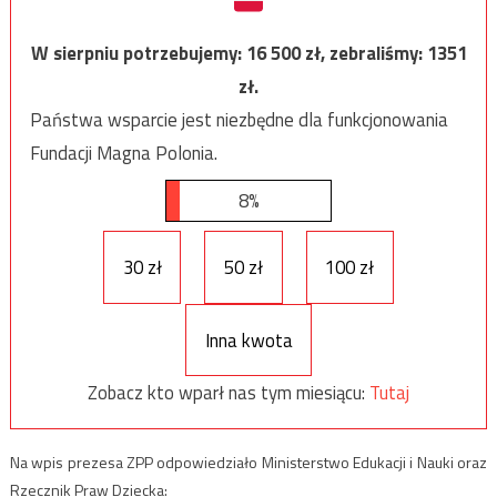
W sierpniu potrzebujemy:
16 500
zł, zebraliśmy:
1351
zł.
Państwa wsparcie jest niezbędne dla funkcjonowania
Fundacji Magna Polonia.
8%
30 zł
50 zł
100 zł
Inna kwota
Zobacz kto wparł nas tym miesiącu:
Tutaj
Na wpis prezesa ZPP odpowiedziało Ministerstwo Edukacji i Nauki oraz
Rzecznik Praw Dziecka: