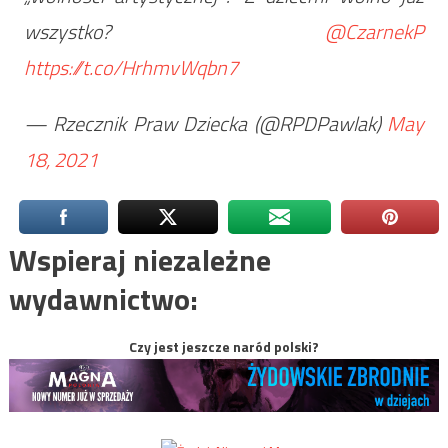
wszystko?
@CzarnekP
https://t.co/HrhmvWqbn7
— Rzecznik Praw Dziecka (@RPDPawlak)
May
18, 2021
Wspieraj niezależne
wydawnictwo:
Czy jest jeszcze naród polski?