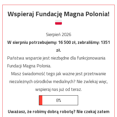
Wspieraj Fundację Magna Polonia!
Sierpień 2026
W sierpniu potrzebujemy:
16 500
zł, zebraliśmy:
1351
zł.
Państwa wsparcie jest niezbędne dla funkcjonowania
Fundacji Magna Polonia.
Masz świadomość tego jak ważne jest przetrwanie
niezależnych ośrodków medialnych? Nie zwlekaj więc,
wspieraj nas już od teraz.
8%
Uważasz, że robimy dobrą robotę? Nie czekaj zatem