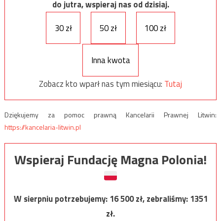
do jutra, wspieraj nas od dzisiaj.
30 zł
50 zł
100 zł
Inna kwota
Zobacz kto wparł nas tym miesiącu:
Tutaj
Dziękujemy za pomoc prawną Kancelarii Prawnej Litwin:
https://kancelaria-litwin.pl
Wspieraj Fundację Magna Polonia!
W sierpniu potrzebujemy:
16 500
zł, zebraliśmy:
1351
zł.