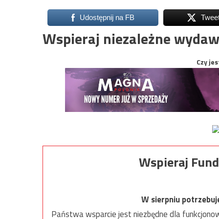
Udostępnij na FB
Twee
Wspieraj niezależne wydaw
Czy jes
Wspieraj Fund
W sierpniu potrzebu
Państwa wsparcie jest niezbędne dla funkcjonow