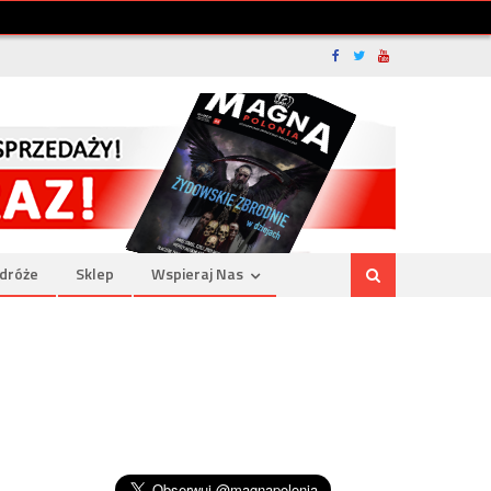
dróże
Sklep
Wspieraj Nas