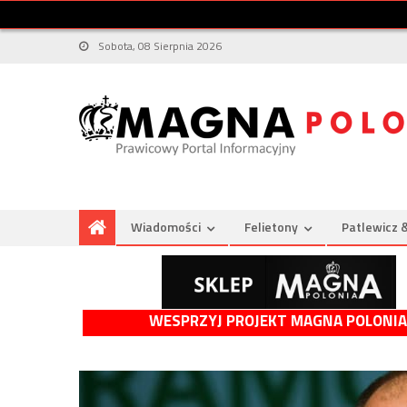
Sobota, 08 Sierpnia 2026
Wiadomości
Felietony
Patlewicz 
WESPRZYJ PROJEKT MAGNA POLONIA