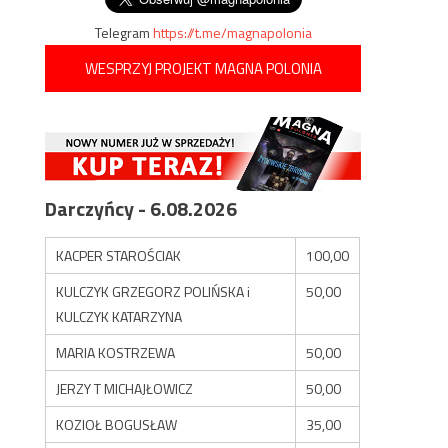
Telegram
https://t.me/magnapolonia
WESPRZYJ PROJEKT MAGNA POLONIA
Darczyńcy - 6.08.2026
KACPER STAROŚCIAK
100,00
KULCZYK GRZEGORZ POLIŃSKA i
50,00
KULCZYK KATARZYNA
MARIA KOSTRZEWA
50,00
JERZY T MICHAJŁOWICZ
50,00
KOZIOŁ BOGUSŁAW
35,00