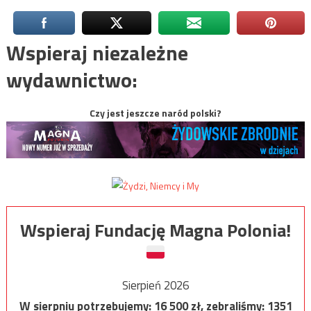
Wspieraj niezależne
wydawnictwo:
Czy jest jeszcze naród polski?
Wspieraj Fundację Magna Polonia!
Sierpień 2026
W sierpniu potrzebujemy:
16 500
zł, zebraliśmy:
1351