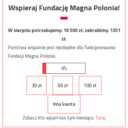
Wspieraj Fundację Magna Polonia!
W sierpniu potrzebujemy:
16 500
zł, zebraliśmy:
1351
zł.
Państwa wsparcie jest niezbędne dla funkcjonowania
Fundacji Magna Polonia.
8%
30 zł
50 zł
100 zł
Inna kwota
Zobacz kto wparł nas tym miesiącu:
Tutaj