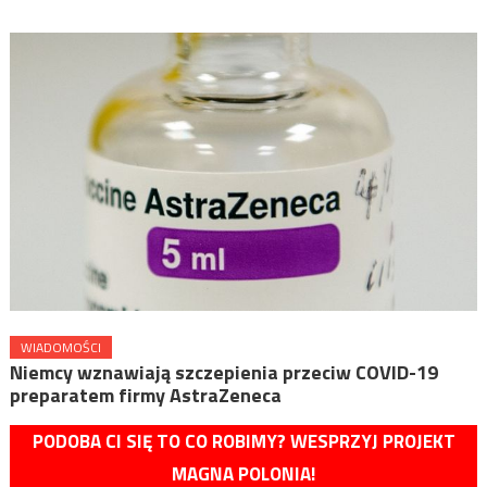
WIADOMOŚCI
Niemcy wznawiają szczepienia przeciw COVID-19
preparatem firmy AstraZeneca
PODOBA CI SIĘ TO CO ROBIMY? WESPRZYJ PROJEKT
MAGNA POLONIA!