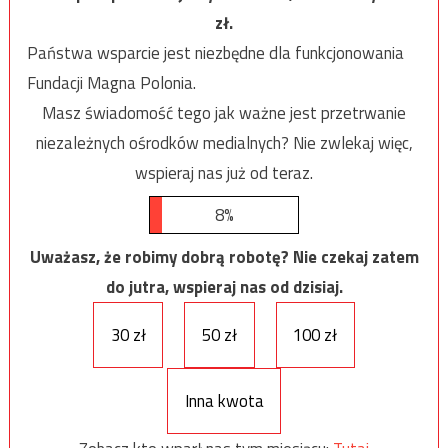
zł.
Państwa wsparcie jest niezbędne dla funkcjonowania
Fundacji Magna Polonia.
Masz świadomość tego jak ważne jest przetrwanie
niezależnych ośrodków medialnych? Nie zwlekaj więc,
wspieraj nas już od teraz.
8%
Uważasz, że robimy dobrą robotę? Nie czekaj zatem
do jutra, wspieraj nas od dzisiaj.
30 zł
50 zł
100 zł
Inna kwota