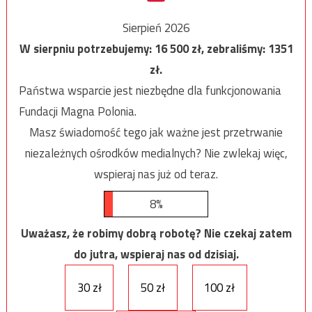
Sierpień 2026
W sierpniu potrzebujemy:
16 500
zł, zebraliśmy:
1351
zł.
Państwa wsparcie jest niezbędne dla funkcjonowania
Fundacji Magna Polonia.
Masz świadomość tego jak ważne jest przetrwanie
niezależnych ośrodków medialnych? Nie zwlekaj więc,
wspieraj nas już od teraz.
8%
Uważasz, że robimy dobrą robotę? Nie czekaj zatem
do jutra, wspieraj nas od dzisiaj.
30 zł
50 zł
100 zł