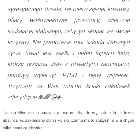
agresywnego dziada, tej nieszczęsnej kreatury,
ofiary wielowiekowej przemocy, wiecznie
szukającej słabszego, żeby go skopać za swoje
krzywdy. Nie pomożecie mu. Szkoda Waszego
życia. Świat jest wielki i pełen fajnych ludzi,
którzy przyjmą Was z otwartymi ramionami,
pomogą wyleczyć PTSD i będą wspierać.
Trzymam za Was mocno kciuki cokolwiek
zdecydujcie.🙏🌈😘☀️
Paulina Młynarska namawiając osoby LGBT do wyjazdu z kraju, kreśli
absurdalny, zakłamany obraz Polski. Czemu ma to służyć? To wie chyba
tylko sama celebrytka.