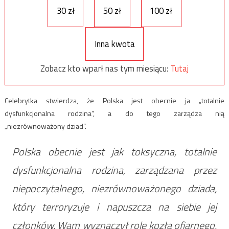
30 zł
50 zł
100 zł
Inna kwota
Zobacz kto wparł nas tym miesiącu:
Tutaj
Celebrytka stwierdza, że Polska jest obecnie ja „totalnie
dysfunkcjonalna rodzina”, a do tego zarządza nią
„niezrównoważony dziad”.
Polska obecnie jest jak toksyczna, totalnie
dysfunkcjonalna rodzina, zarządzana przez
niepoczytalnego, niezrównoważonego dziada,
który terroryzuje i napuszcza na siebie jej
członków. Wam wyznaczył rolę kozła ofiarnego,