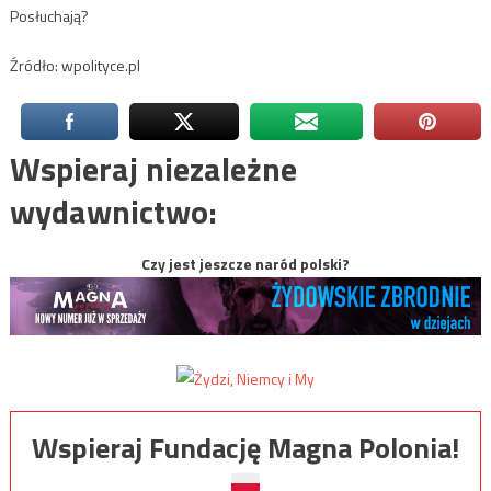
Posłuchają?
Źródło: wpolityce.pl
Wspieraj niezależne
wydawnictwo:
Czy jest jeszcze naród polski?
Wspieraj Fundację Magna Polonia!