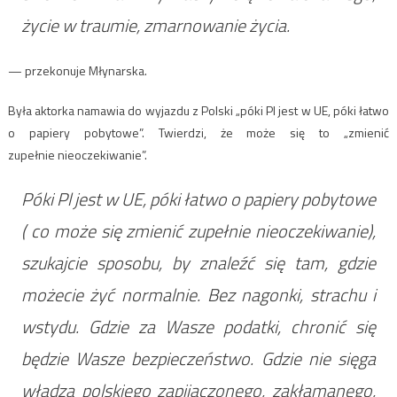
życie w traumie, zmarnowanie życia.
— przekonuje Młynarska.
Była aktorka namawia do wyjazdu z Polski „póki Pl jest w UE, póki łatwo
o papiery pobytowe”. Twierdzi, że może się to „zmienić
zupełnie nieoczekiwanie”.
Póki Pl jest w UE, póki łatwo o papiery pobytowe
( co może się zmienić zupełnie nieoczekiwanie),
szukajcie sposobu, by znaleźć się tam, gdzie
możecie żyć normalnie. Bez nagonki, strachu i
wstydu. Gdzie za Wasze podatki, chronić się
będzie Wasze bezpieczeństwo. Gdzie nie sięga
władza polskiego zapijaczonego, zakłamanego,