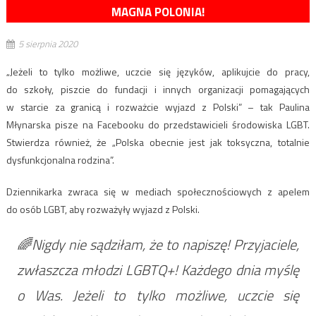
MAGNA POLONIA!
5 sierpnia 2020
„
Jeżeli to tylko możliwe, uczcie się języków, aplikujcie do pracy,
do szkoły, piszcie do fundacji i innych organizacji pomagających
w starcie za granicą i rozważcie wyjazd z Polski” – tak Paulina
Młynarska pisze na Facebooku do przedstawicieli środowiska LGBT.
Stwierdza również, że „Polska obecnie jest jak toksyczna, totalnie
dysfunkcjonalna rodzina”.
Dziennikarka zwraca się w mediach społecznościowych z apelem
do osób LGBT, aby rozważyły wyjazd z Polski.
🌈Nigdy nie sądziłam, że to napiszę! Przyjaciele,
zwłaszcza młodzi LGBTQ+! Każdego dnia myślę
o Was. Jeżeli to tylko możliwe, uczcie się