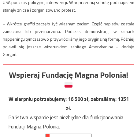
USA podczas policyjnej interwencji. W poprzednią sobotę pod napisem
stanęły znicze i zorganizowano protest.
– Wkrótce graffiti zaczęło żyć własnym życiem. Część napisów została
zamazana lub przeinaczona. Podczas demonstracji, w ramach
happeningu tymczasowo przywróciliśmy jego oryginalną formę. Później
pojawił się jeszcze wizerunkiem zabitego Amerykanina – dodaje
Gorgoń.
Wspieraj Fundację Magna Polonia!
W sierpniu potrzebujemy:
16 500
zł, zebraliśmy:
1351
zł.
Państwa wsparcie jest niezbędne dla funkcjonowania
Fundacji Magna Polonia.