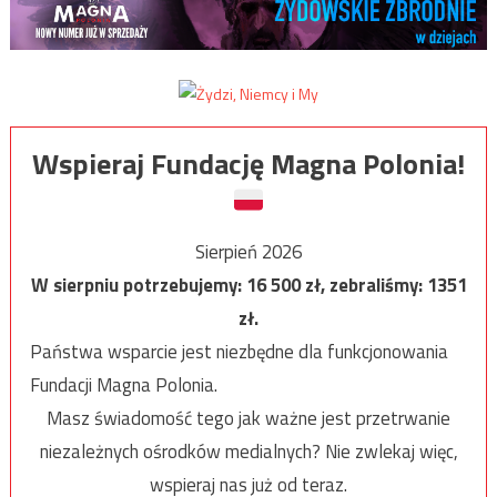
Wspieraj Fundację Magna Polonia!
Sierpień 2026
W sierpniu potrzebujemy:
16 500
zł, zebraliśmy:
1351
zł.
Państwa wsparcie jest niezbędne dla funkcjonowania
Fundacji Magna Polonia.
Masz świadomość tego jak ważne jest przetrwanie
niezależnych ośrodków medialnych? Nie zwlekaj więc,
wspieraj nas już od teraz.