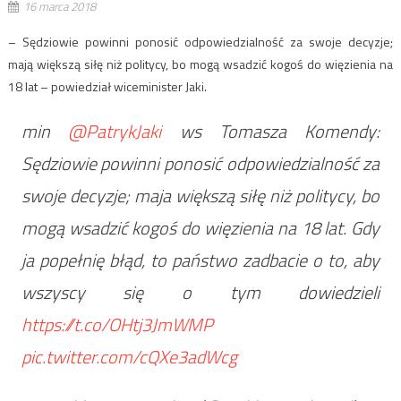
16 marca 2018
– Sędziowie powinni ponosić odpowiedzialność za swoje decyzje;
mają większą siłę niż politycy, bo mogą wsadzić kogoś do więzienia na
18 lat – powiedział wiceminister Jaki.
min
@PatrykJaki
ws Tomasza Komendy:
Sędziowie powinni ponosić odpowiedzialność za
swoje decyzje; maja większą siłę niż politycy, bo
mogą wsadzić kogoś do więzienia na 18 lat. Gdy
ja popełnię błąd, to państwo zadbacie o to, aby
wszyscy się o tym dowiedzieli
https://t.co/OHtj3JmWMP
pic.twitter.com/cQXe3adWcg