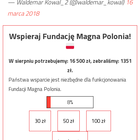
— Waldemar Kowal_2 (@waldemar_kowal)
16
marca 2018
Wspieraj Fundację Magna Polonia!
W sierpniu potrzebujemy:
16 500
zł, zebraliśmy:
1351
zł.
Państwa wsparcie jest niezbędne dla funkcjonowania
Fundacji Magna Polonia.
8%
30 zł
50 zł
100 zł