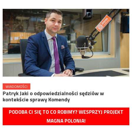
WIADOMOŚCI
Patryk Jaki o odpowiedzialności sędziów w
kontekście sprawy Komendy
PODOBA CI SIĘ TO CO ROBIMY? WESPRZYJ PROJEKT
MAGNA POLONIA!