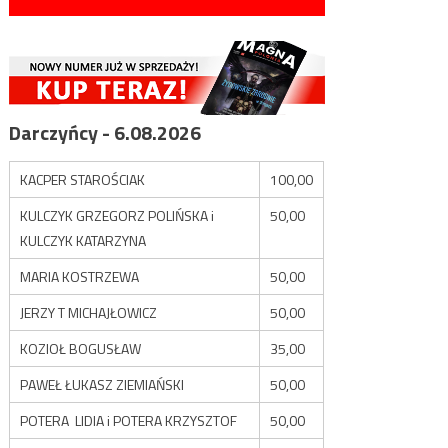
Darczyńcy - 6.08.2026
KACPER STAROŚCIAK
100,00
KULCZYK GRZEGORZ POLIŃSKA i
50,00
KULCZYK KATARZYNA
MARIA KOSTRZEWA
50,00
JERZY T MICHAJŁOWICZ
50,00
KOZIOŁ BOGUSŁAW
35,00
PAWEŁ ŁUKASZ ZIEMIAŃSKI
50,00
POTERA LIDIA i POTERA KRZYSZTOF
50,00