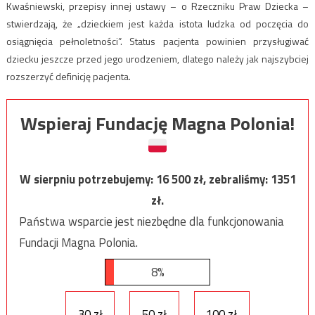
Kwaśniewski, przepisy innej ustawy – o Rzeczniku Praw Dziecka –
stwierdzają, że „dzieckiem jest każda istota ludzka od poczęcia do
osiągnięcia pełnoletności”. Status pacjenta powinien przysługiwać
dziecku jeszcze przed jego urodzeniem, dlatego należy jak najszybciej
rozszerzyć definicję pacjenta.
Wspieraj Fundację Magna Polonia!
W sierpniu potrzebujemy:
16 500
zł, zebraliśmy:
1351
zł.
Państwa wsparcie jest niezbędne dla funkcjonowania
Fundacji Magna Polonia.
8%
30 zł
50 zł
100 zł