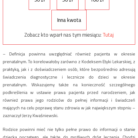
Inna kwota
Zobacz kto wparł nas tym miesiącu:
Tutaj
– Definicja powinna uwzględniać również pacjenta w okresie
prenatalnym. To korelowałoby zarówno z Kodeksem Etyki Lekarskiej, z
praktyką, jak i z doświadczeniem osób, które bezpośrednio adresują
świadczenia diagnostyczne i lecznicze do dzieci w okresie
prenatalnym. Wskazujemy także na konieczność szczególnego
podkreślenia w ustawie prawa pacjenta przed narodzeniem, jak
również prawa jego rodziców do pełnej informacji i świadczeń
mających na celu poprawę stanu zdrowia w jak największym stopniu –
zaznaczył Jerzy Kwaśniewski.
Rodzice powinni mieć nie tylko pełne prawo do informacji o stanie
dziecka poczętego, ale także do możliwych dróg leczenia. Chodzi