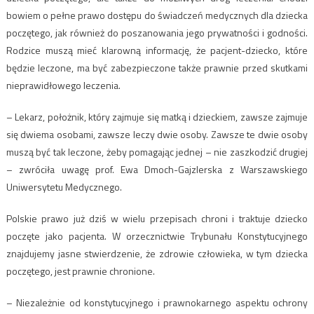
bowiem o pełne prawo dostępu do świadczeń medycznych dla dziecka
poczętego, jak również do poszanowania jego prywatności i godności.
Rodzice muszą mieć klarowną informację, że pacjent-dziecko, które
będzie leczone, ma być zabezpieczone także prawnie przed skutkami
nieprawidłowego leczenia.
– Lekarz, położnik, który zajmuje się matką i dzieckiem, zawsze zajmuje
się dwiema osobami, zawsze leczy dwie osoby. Zawsze te dwie osoby
muszą być tak leczone, żeby pomagając jednej – nie zaszkodzić drugiej
– zwróciła uwagę prof. Ewa Dmoch-Gajzlerska z Warszawskiego
Uniwersytetu Medycznego.
Polskie prawo już dziś w wielu przepisach chroni i traktuje dziecko
poczęte jako pacjenta. W orzecznictwie Trybunału Konstytucyjnego
znajdujemy jasne stwierdzenie, że zdrowie człowieka, w tym dziecka
poczętego, jest prawnie chronione.
– Niezależnie od konstytucyjnego i prawnokarnego aspektu ochrony