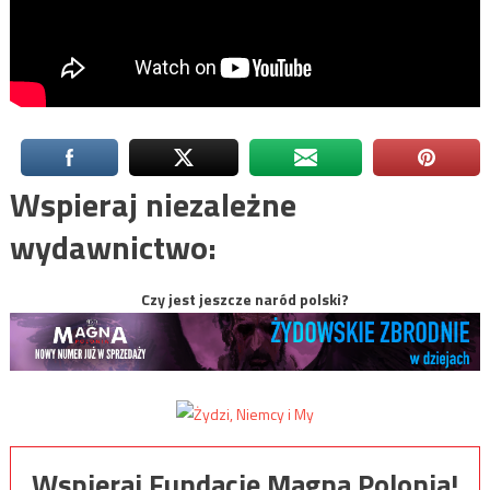
Wspieraj niezależne
wydawnictwo:
Czy jest jeszcze naród polski?
Wspieraj Fundację Magna Polonia!