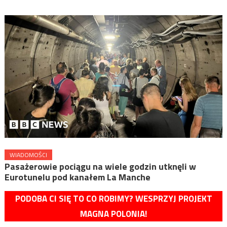
WIADOMOŚCI
Pasażerowie pociągu na wiele godzin utknęli w
Eurotunelu pod kanałem La Manche
PODOBA CI SIĘ TO CO ROBIMY? WESPRZYJ PROJEKT
MAGNA POLONIA!