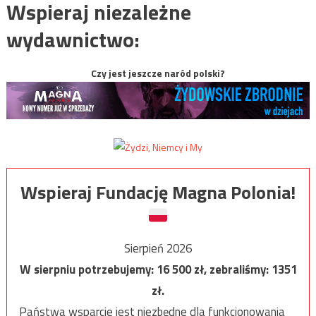
Wspieraj niezależne
wydawnictwo:
Czy jest jeszcze naród polski?
Wspieraj Fundację Magna Polonia!
Sierpień 2026
W sierpniu potrzebujemy:
16 500
zł, zebraliśmy:
1351
zł.
Państwa wsparcie jest niezbędne dla funkcjonowania