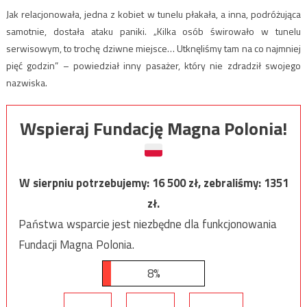
Jak relacjonowała, jedna z kobiet w tunelu płakała, a inna, podróżująca
samotnie, dostała ataku paniki. „Kilka osób świrowało w tunelu
serwisowym, to trochę dziwne miejsce… Utknęliśmy tam na co najmniej
pięć godzin” – powiedział inny pasażer, który nie zdradził swojego
nazwiska.
Wspieraj Fundację Magna Polonia!
W sierpniu potrzebujemy:
16 500
zł, zebraliśmy:
1351
zł.
Państwa wsparcie jest niezbędne dla funkcjonowania
Fundacji Magna Polonia.
8%