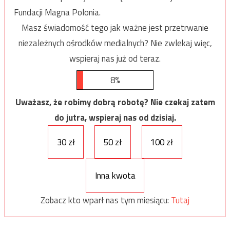
Fundacji Magna Polonia.
Masz świadomość tego jak ważne jest przetrwanie
niezależnych ośrodków medialnych? Nie zwlekaj więc,
wspieraj nas już od teraz.
8%
Uważasz, że robimy dobrą robotę? Nie czekaj zatem
do jutra, wspieraj nas od dzisiaj.
30 zł
50 zł
100 zł
Inna kwota
Zobacz kto wparł nas tym miesiącu:
Tutaj