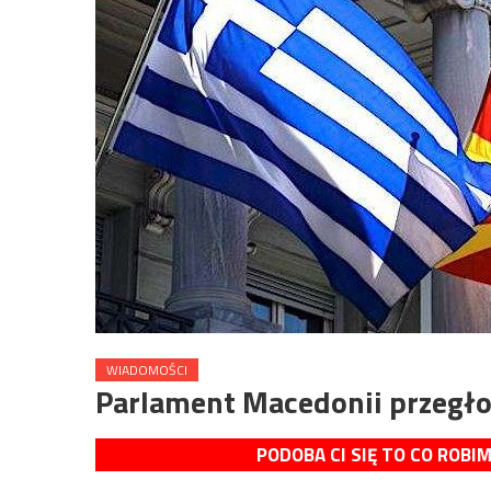
WIADOMOŚCI
Parlament Macedonii przegł
PODOBA CI SIĘ TO CO ROBI