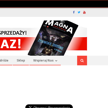
dróże
Sklep
Wspieraj Nas