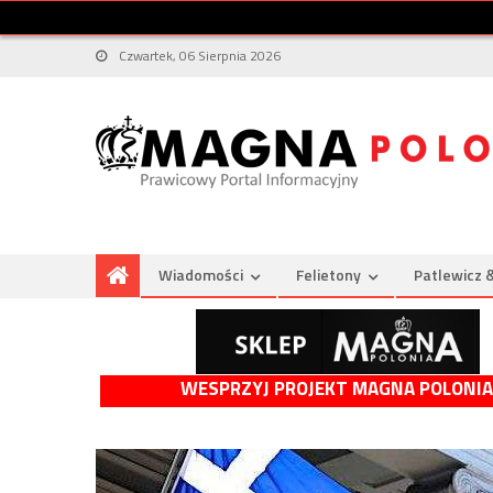
Czwartek, 06 Sierpnia 2026
Wiadomości
Felietony
Patlewicz 
WESPRZYJ PROJEKT MAGNA POLONIA