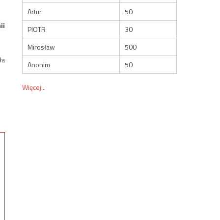
Artur
50
ii
PIOTR
30
Mirosław
500
ła
Anonim
50
Więcej...