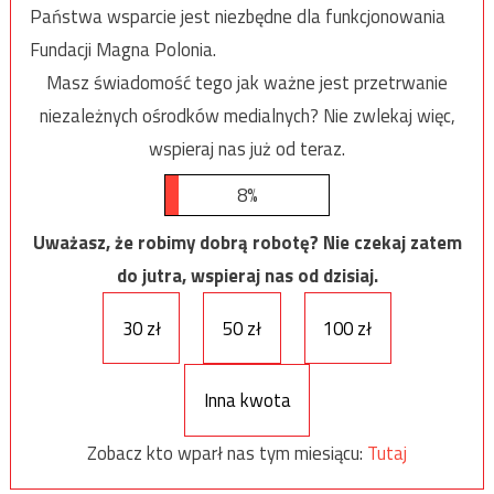
Państwa wsparcie jest niezbędne dla funkcjonowania
Fundacji Magna Polonia.
Masz świadomość tego jak ważne jest przetrwanie
niezależnych ośrodków medialnych? Nie zwlekaj więc,
wspieraj nas już od teraz.
8%
Uważasz, że robimy dobrą robotę? Nie czekaj zatem
do jutra, wspieraj nas od dzisiaj.
30 zł
50 zł
100 zł
Inna kwota
Zobacz kto wparł nas tym miesiącu:
Tutaj