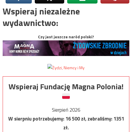
Wspieraj niezależne
wydawnictwo:
Czy jest jeszcze naród polski?
Wspieraj Fundację Magna Polonia!
Sierpień 2026
W sierpniu potrzebujemy:
16 500
zł, zebraliśmy:
1351
zł.