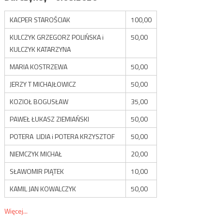
KACPER STAROŚCIAK
100,00
KULCZYK GRZEGORZ POLIŃSKA i
50,00
KULCZYK KATARZYNA
MARIA KOSTRZEWA
50,00
JERZY T MICHAJŁOWICZ
50,00
KOZIOŁ BOGUSŁAW
35,00
PAWEŁ ŁUKASZ ZIEMIAŃSKI
50,00
POTERA LIDIA i POTERA KRZYSZTOF
50,00
NIEMCZYK MICHAŁ
20,00
SŁAWOMIR PIĄTEK
10,00
KAMIL JAN KOWALCZYK
50,00
Więcej...