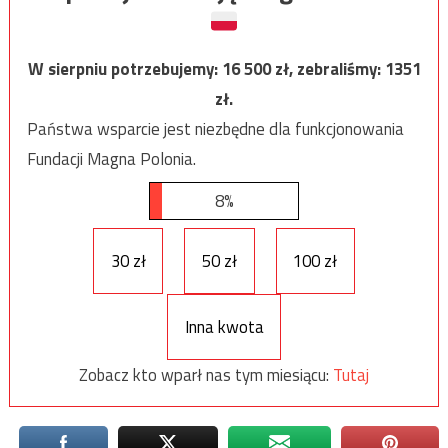
W sierpniu potrzebujemy:
16 500
zł, zebraliśmy:
1351
zł.
Państwa wsparcie jest niezbędne dla funkcjonowania
Fundacji Magna Polonia.
8%
30 zł
50 zł
100 zł
Inna kwota
Zobacz kto wparł nas tym miesiącu:
Tutaj