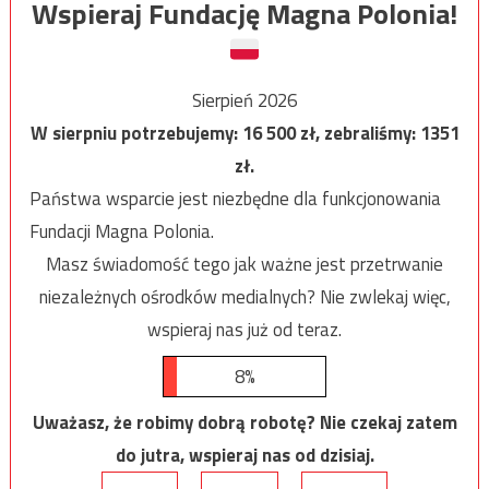
Wspieraj Fundację Magna Polonia!
Sierpień 2026
W sierpniu potrzebujemy:
16 500
zł, zebraliśmy:
1351
zł.
Państwa wsparcie jest niezbędne dla funkcjonowania
Fundacji Magna Polonia.
Masz świadomość tego jak ważne jest przetrwanie
niezależnych ośrodków medialnych? Nie zwlekaj więc,
wspieraj nas już od teraz.
8%
Uważasz, że robimy dobrą robotę? Nie czekaj zatem
do jutra, wspieraj nas od dzisiaj.