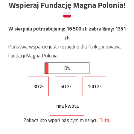
Wspieraj Fundację Magna Polonia!
W sierpniu potrzebujemy:
16 500
zł, zebraliśmy:
1351
zł.
Państwa wsparcie jest niezbędne dla funkcjonowania
Fundacji Magna Polonia.
8%
30 zł
50 zł
100 zł
Inna kwota
Zobacz kto wparł nas tym miesiącu:
Tutaj