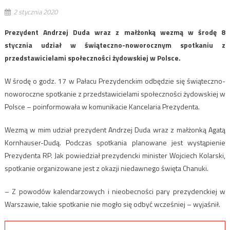
2 stycznia 2020
Prezydent Andrzej Duda wraz z małżonką wezmą w środę 8
stycznia udział w świąteczno-noworocznym spotkaniu z
przedstawicielami społeczności żydowskiej w Polsce.
W środę o godz. 17 w Pałacu Prezydenckim odbędzie się świąteczno-
noworoczne spotkanie z przedstawicielami społeczności żydowskiej w
Polsce – poinformowała w komunikacie Kancelaria Prezydenta.
Wezmą w mim udział prezydent Andrzej Duda wraz z małżonką Agatą
Kornhauser-Dudą. Podczas spotkania planowane jest wystąpienie
Prezydenta RP. Jak powiedział prezydencki minister Wojciech Kolarski,
spotkanie organizowane jest z okazji niedawnego święta Chanuki.
– Z powodów kalendarzowych i nieobecności pary prezydenckiej w
Warszawie, takie spotkanie nie mogło się odbyć wcześniej – wyjaśnił.