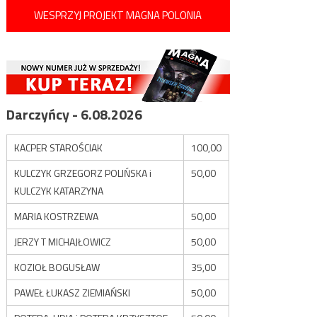
WESPRZYJ PROJEKT MAGNA POLONIA
Darczyńcy - 6.08.2026
KACPER STAROŚCIAK
100,00
KULCZYK GRZEGORZ POLIŃSKA i
50,00
KULCZYK KATARZYNA
MARIA KOSTRZEWA
50,00
JERZY T MICHAJŁOWICZ
50,00
KOZIOŁ BOGUSŁAW
35,00
PAWEŁ ŁUKASZ ZIEMIAŃSKI
50,00