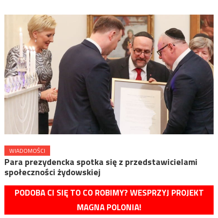
WIADOMOŚCI
Para prezydencka spotka się z przedstawicielami
społeczności żydowskiej
PODOBA CI SIĘ TO CO ROBIMY? WESPRZYJ PROJEKT
MAGNA POLONIA!