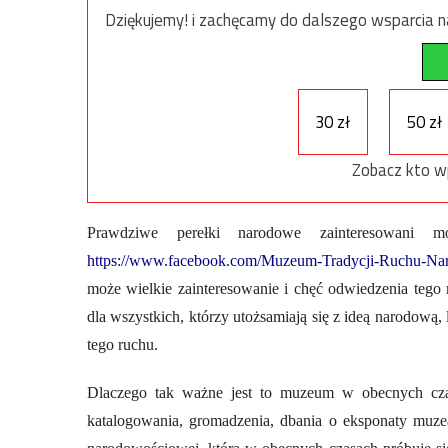
Dziękujemy! i zachęcamy do dalszego wsparcia na
30 zł
50 zł
Zobacz kto w
Prawdziwe perełki narodowe zainteresowani m
https://www.facebook.com/Muzeum-Tradycji-Ruchu-N
może wielkie zainteresowanie i chęć odwiedzenia teg
dla wszystkich, którzy utożsamiają się z ideą narodową,
tego ruchu.
Dlaczego tak ważne jest to muzeum w obecnych czas
katalogowania, gromadzenia, dbania o eksponaty muzea