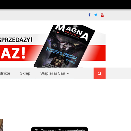
dróże
Sklep
Wspieraj Nas