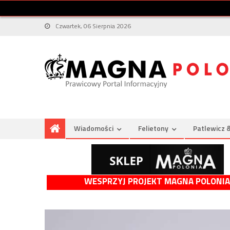
Czwartek, 06 Sierpnia 2026
Wiadomości
Felietony
Patlewicz 
WESPRZYJ PROJEKT MAGNA POLONIA