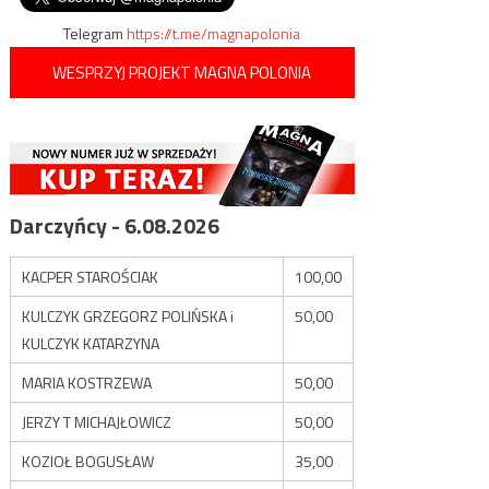
Telegram
https://t.me/magnapolonia
WESPRZYJ PROJEKT MAGNA POLONIA
Darczyńcy - 6.08.2026
KACPER STAROŚCIAK
100,00
KULCZYK GRZEGORZ POLIŃSKA i
50,00
KULCZYK KATARZYNA
MARIA KOSTRZEWA
50,00
JERZY T MICHAJŁOWICZ
50,00
KOZIOŁ BOGUSŁAW
35,00