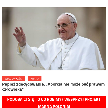
WIADOMOŚCI
WIARA
Papież zdecydowanie: „Aborcja nie może być prawem
człowieka”
PODOBA CI SIĘ TO CO ROBIMY? WESPRZYJ PROJEKT
MAGNA POLONIA!