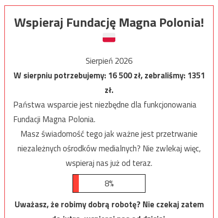
Wspieraj Fundację Magna Polonia!
Sierpień 2026
W sierpniu potrzebujemy:
16 500
zł, zebraliśmy:
1351
zł.
Państwa wsparcie jest niezbędne dla funkcjonowania
Fundacji Magna Polonia.
Masz świadomość tego jak ważne jest przetrwanie
niezależnych ośrodków medialnych? Nie zwlekaj więc,
wspieraj nas już od teraz.
8%
Uważasz, że robimy dobrą robotę? Nie czekaj zatem