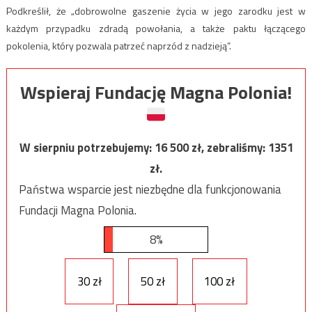
Podkreślił, że „dobrowolne gaszenie życia w jego zarodku jest w
każdym przypadku zdradą powołania, a także paktu łączącego
pokolenia, który pozwala patrzeć naprzód z nadzieją”.
Wspieraj Fundację Magna Polonia!
W sierpniu potrzebujemy:
16 500
zł, zebraliśmy:
1351
zł.
Państwa wsparcie jest niezbędne dla funkcjonowania
Fundacji Magna Polonia.
8%
30 zł
50 zł
100 zł