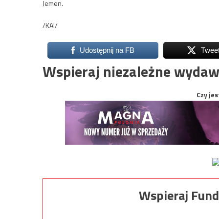
Jemen.
/KAI/
Udostępnij na FB
Twee
Wspieraj niezależne wydaw
Czy jes
Wspieraj Fund