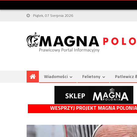
Piątek, 07 Sierpnia 2026
Wiadomości
Felietony
Patlewicz 
WESPRZYJ PROJEKT MAGNA POLONIA