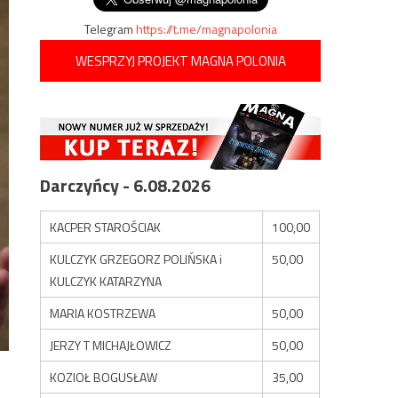
Telegram
https://t.me/magnapolonia
WESPRZYJ PROJEKT MAGNA POLONIA
Darczyńcy - 6.08.2026
KACPER STAROŚCIAK
100,00
KULCZYK GRZEGORZ POLIŃSKA i
50,00
KULCZYK KATARZYNA
MARIA KOSTRZEWA
50,00
JERZY T MICHAJŁOWICZ
50,00
KOZIOŁ BOGUSŁAW
35,00