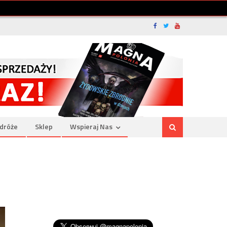
dróże
Sklep
Wspieraj Nas