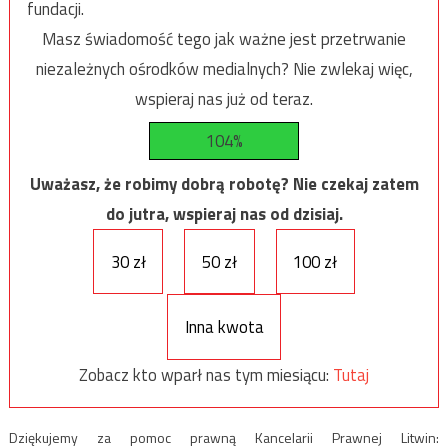
fundacji.
Masz świadomość tego jak ważne jest przetrwanie
niezależnych ośrodków medialnych? Nie zwlekaj więc,
wspieraj nas już od teraz.
104%
Uważasz, że robimy dobrą robotę? Nie czekaj zatem
do jutra, wspieraj nas od dzisiaj.
30 zł
50 zł
100 zł
Inna kwota
Zobacz kto wparł nas tym miesiącu:
Tutaj
Dziękujemy za pomoc prawną Kancelarii Prawnej Litwin: