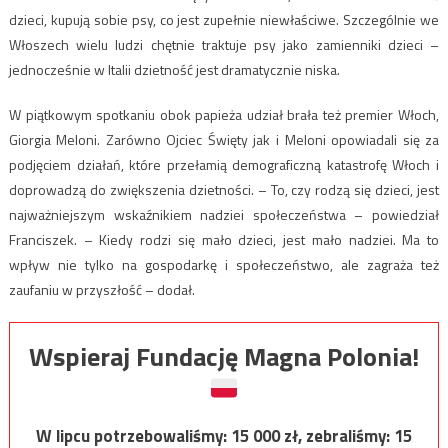
dzieci, kupują sobie psy, co jest zupełnie niewłaściwe. Szczególnie we
Włoszech wielu ludzi chętnie traktuje psy jako zamienniki dzieci –
jednocześnie w Italii dzietność jest dramatycznie niska.
W piątkowym spotkaniu obok papieża udział brała też premier Włoch,
Giorgia Meloni. Zarówno Ojciec Święty jak i Meloni opowiadali się za
podjęciem działań, które przełamią demograficzną katastrofę Włoch i
doprowadzą do zwiększenia dzietności. – To, czy rodzą się dzieci, jest
najważniejszym wskaźnikiem nadziei społeczeństwa – powiedział
Franciszek. – Kiedy rodzi się mało dzieci, jest mało nadziei. Ma to
wpływ nie tylko na gospodarkę i społeczeństwo, ale zagraża też
zaufaniu w przyszłość – dodał.
Wspieraj Fundację Magna Polonia!
W lipcu potrzebowaliśmy:
15 000
zł, zebraliśmy:
15