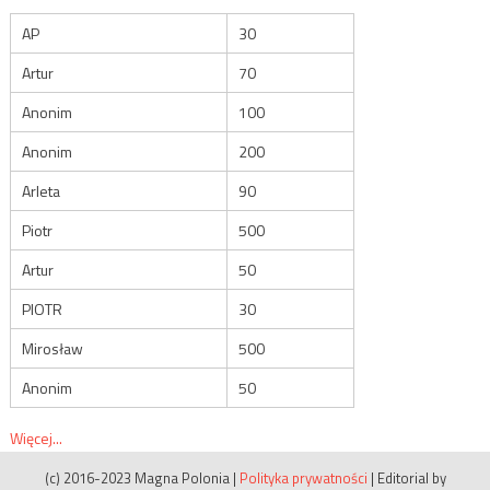
AP
30
Artur
70
Anonim
100
Anonim
200
Arleta
90
Piotr
500
Artur
50
PIOTR
30
Mirosław
500
Anonim
50
Więcej...
(c) 2016-2023 Magna Polonia
|
Polityka prywatności
|
Editorial by