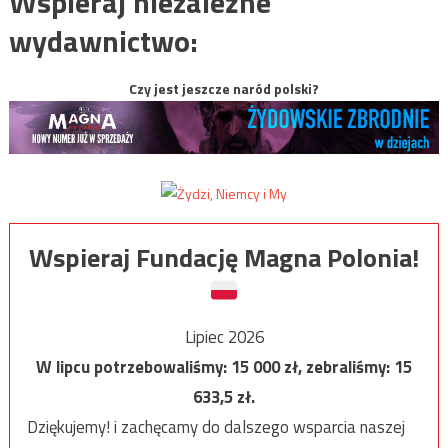
Wspieraj niezależne
wydawnictwo:
Czy jest jeszcze naród polski?
Wspieraj Fundację Magna Polonia!
Lipiec 2026
W lipcu potrzebowaliśmy:
15 000
zł, zebraliśmy:
15
633,5
zł.
Dziękujemy! i zachęcamy do dalszego wsparcia naszej