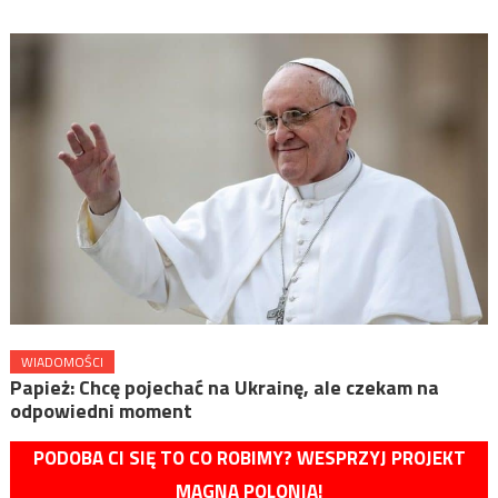
WIADOMOŚCI
Papież: Chcę pojechać na Ukrainę, ale czekam na
odpowiedni moment
PODOBA CI SIĘ TO CO ROBIMY? WESPRZYJ PROJEKT
MAGNA POLONIA!