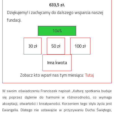
633,5
zł.
Dziękujemy! i zachęcamy do dalszego wsparcia naszej
fundacji.
104%
30 zł
50 zł
100 zł
Inna kwota
Zobacz kto wparł nas tym miesiącu:
Tutaj
W swoim oświadczeniu Franciszek napisał: „Kulturę spotkania buduje
się poprzez dążenie do harmonii w różnorodności, co wymaga
akceptacji, otwartości i kreatywności. Korzeniem tego stylu życia jest
Ewangelia. Dlatego nie ustawajcie w przyzywaniu Ducha Świętego,