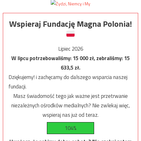
Wspieraj Fundację Magna Polonia!
Lipiec 2026
W lipcu potrzebowaliśmy:
15 000
zł, zebraliśmy:
15
633,5
zł.
Dziękujemy! i zachęcamy do dalszego wsparcia naszej
fundacji.
Masz świadomość tego jak ważne jest przetrwanie
niezależnych ośrodków medialnych? Nie zwlekaj więc,
wspieraj nas już od teraz.
104%