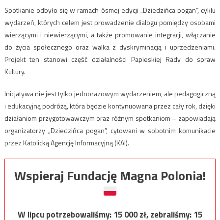
Spotkanie odbyło się w ramach ósmej edycji „Dziedzińca pogan”, cyklu
wydarzeń, których celem jest prowadzenie dialogu pomiędzy osobami
wierzącymi i niewierzącymi, a także promowanie integracji, włączanie
do życia społecznego oraz walka z dyskryminacją i uprzedzeniami.
Projekt ten stanowi część działalności Papieskiej Rady do spraw
Kultury.
Inicjatywa nie jest tylko jednorazowym wydarzeniem, ale pedagogiczną
i edukacyjną podróżą, która będzie kontynuowana przez cały rok, dzięki
działaniom przygotowawczym oraz różnym spotkaniom – zapowiadają
organizatorzy „Dziedzińca pogan”, cytowani w sobotnim komunikacie
przez Katolicką Agencję Informacyjną (KAI).
Wspieraj Fundację Magna Polonia!
W lipcu potrzebowaliśmy:
15 000
zł, zebraliśmy:
15